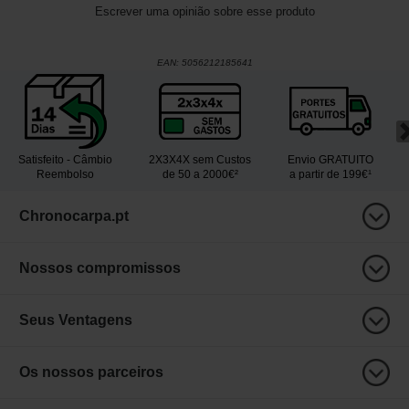
Escrever uma opinião sobre esse produto
EAN:
5056212185641
Satisfeito - Câmbio
2X3X4X sem Custos
Envio GRATUITO
Reembolso
de 50 a 2000€²
a partir de 199€¹
Chronocarpa.pt
Nossos compromissos
Seus Ventagens
Os nossos parceiros