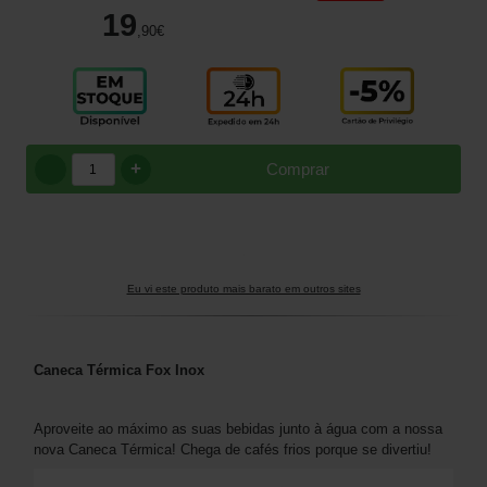
19
,90
€
+
Comprar
Eu vi este produto mais barato em outros sites
Caneca Térmica Fox Inox
Aproveite ao máximo as suas bebidas junto à água com a nossa
nova Caneca Térmica! Chega de cafés frios porque se divertiu!