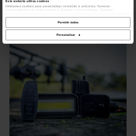
Este website utiliza cookies
Utilizamos cookies para personalizar conteúdo e anúncios, fornecer
funcionalidades de redes sociais e analisar o nosso tráfego. Também
partilhamos informações acerca da sua utilização do site com os nossos
parceiros de redes sociais, de publicidade e de análise, que as podem combinar
com outras informações que lhes forneceu ou recolhidas por estes a partir da
Permitir todos
sua utilização dos respetivos serviços.
Personalizar