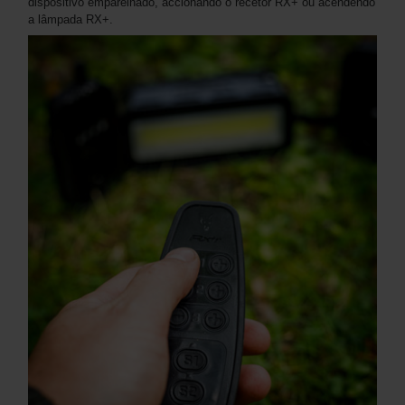
dispositivo emparelhado, accionando o recetor RX+ ou acendendo
a lâmpada RX+.