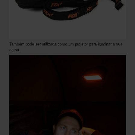
Também pode ser utilizada como um projetor para iluminar a sua
cama.