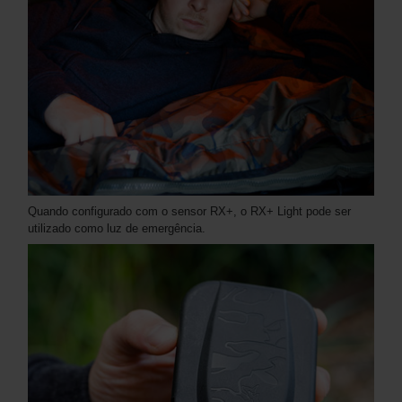
Quando configurado com o sensor RX+, o RX+ Light pode ser
utilizado como luz de emergência.