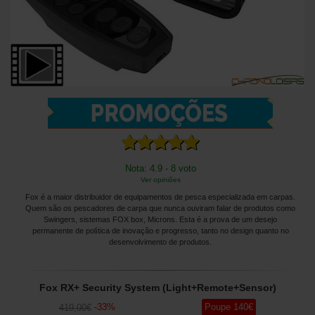
Nota: 4.9 - 8 voto
Ver opiniões
Fox é a maior distribuidor de equipamentos de pesca especializada em carpas.
Quem são os pescadores de carpa que nunca ouviram falar de produtos como
Swingers, sistemas FOX box, Microns. Esta é a prova de um desejo
permanente de política de inovação e progresso, tanto no design quanto no
desenvolvimento de produtos.
Fox RX+ Security System (Light+Remote+Sensor)
-
33
%
Poupe
140
€
419
,00
€