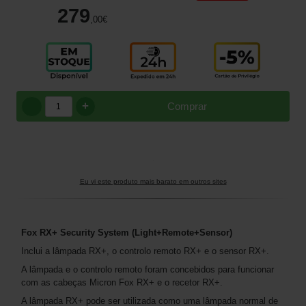
279
,00
€
+
Comprar
Eu vi este produto mais barato em outros sites
Fox RX+ Security System (Light+Remote+Sensor)
Inclui a lâmpada RX+, o controlo remoto RX+ e o sensor RX+.
A lâmpada e o controlo remoto foram concebidos para funcionar
com as cabeças Micron Fox RX+ e o recetor RX+.
A lâmpada RX+ pode ser utilizada como uma lâmpada normal de