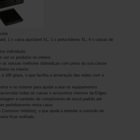
ckle
rd, 1 x caixa ajustável XL, 1 x porta-líderes XL, 6 x caixas de
os individuais
ver os produtos no interior
 as nossas melhores dobradiças com pinos da sua classe
utos no interior
a 180 graus, o que facilita a amarração das redes com a
ior e no exterior para ajudar a atar os equipamentos
 acomodar todas as caixas e acessórios internos da Edges
ntagem e carretéis de comprimento de anzol padrão até
aber perfeitamente nesta caixa
 Corrosion Inhibitor), o que ajuda a retardar a corrosão de
erior ficar molhado