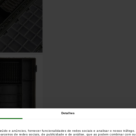
Detalhes
teúdo e anúncios, fornecer funcionalidades de redes sociais e analisar o nosso tráfeg
 parceiros de redes sociais, de publicidade e de análise, que as podem combinar com o