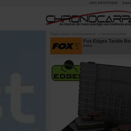
100% EM ESTOQUE
Exped
Página inicial
»
Armazenamento
»
Caixas Acessórios
Fox Edges Tackle Bo
[
210211
]