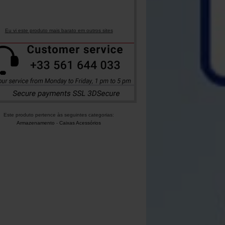
Eu vi este produto mais barato em outros sites
Este produto pertence às seguintes categorias:
Armazenamento
-
Caixas Acessórios