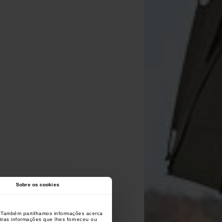
Sobre os cookies
o. Também partilhamos informações acerca
utras informações que lhes forneceu ou