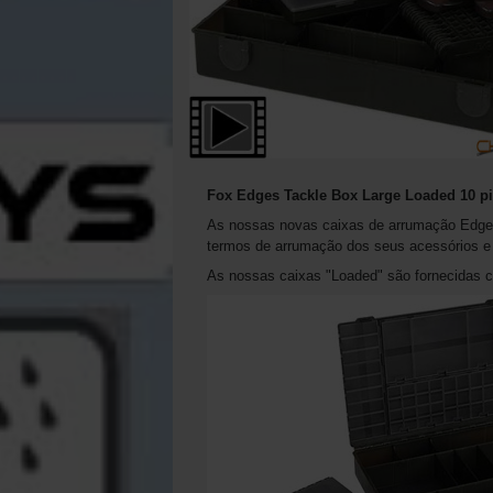
Fox Edges Tackle Box Large Loaded 10 p
As nossas novas caixas de arrumação Edge
termos de arrumação dos seus acessórios e
As nossas caixas "Loaded" são fornecidas 