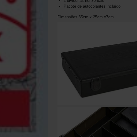
2 divisórias horizontais
Pacote de autocolantes incluído
Dimensões 35cm x 25cm x7cm