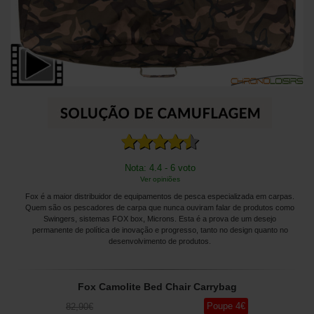
Nota: 4.4 - 6 voto
Ver opiniões
Fox é a maior distribuidor de equipamentos de pesca especializada em carpas.
Quem são os pescadores de carpa que nunca ouviram falar de produtos como
Swingers, sistemas FOX box, Microns. Esta é a prova de um desejo
permanente de política de inovação e progresso, tanto no design quanto no
desenvolvimento de produtos.
Fox Camolite Bed Chair Carrybag
Poupe
4
€
82
,90
€