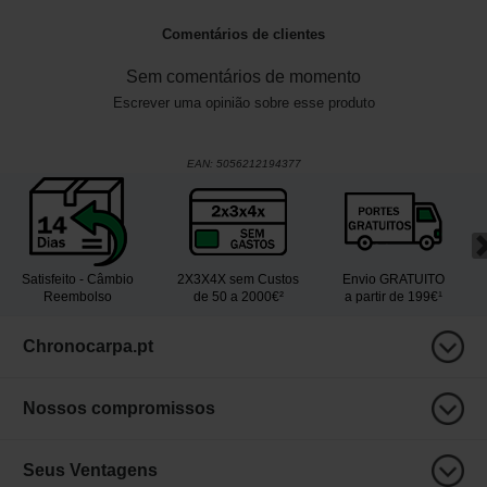
Comentários de clientes
Sem comentários de momento
Escrever uma opinião sobre esse produto
EAN:
5056212194377
Satisfeito - Câmbio
2X3X4X sem Custos
Envio GRATUITO
Reembolso
de 50 a 2000€²
a partir de 199€¹
Chronocarpa.pt
Nossos compromissos
Seus Ventagens