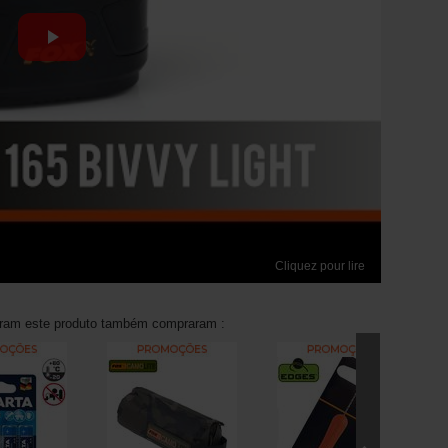
Cliquez pour lire
aram este produto também compraram :