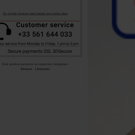
Eu vi este produto mais barato em outros sites
Este produto pertence às seguintes categorias:
Bivaque
-
Lâmpadas