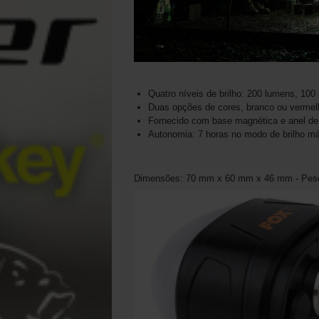
Quatro níveis de brilho: 200 lumens, 10
Duas opções de cores, branco ou vermel
Fornecido com base magnética e anel d
Autonomia: 7 horas no modo de brilho m
Dimensões: 70 mm x 60 mm x 46 mm - Peso: