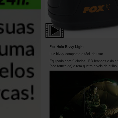
Fox Halo Bivvy Light
Luz bivvy compacta e fácil de usar.
Equipado com 9 diodos LED brancos e dois 
(não fornecido) e tem quatro níveis de brilho.