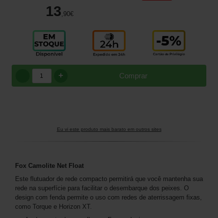
13
,90
€
+
Comprar
Eu vi este produto mais barato em outros sites
Fox Camolite Net Float
Este flutuador de rede compacto permitirá que você mantenha sua
rede na superfície para facilitar o desembarque dos peixes. O
design com fenda permite o uso com redes de aterrissagem fixas,
como Torque e Horizon XT.