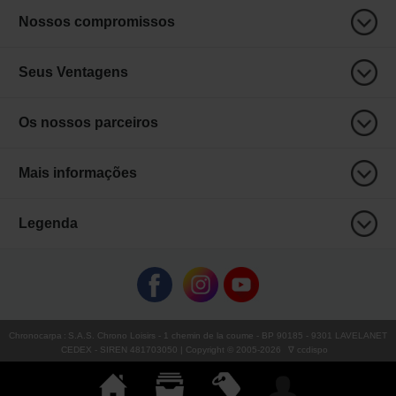
Nossos compromissos
Seus Ventagens
Os nossos parceiros
Mais informações
Legenda
Chronocarpa
:
S.A.S. Chrono Loisirs
- 1 chemin de la coume - BP 90185 - 9301 LAVELANET
CEDEX - SIREN 481703050 | Copyright © 2005-
2026
∇ ccdispo