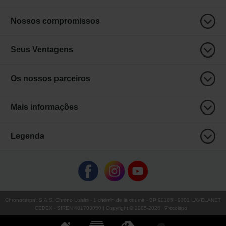
Nossos compromissos
Seus Ventagens
Os nossos parceiros
Mais informações
Legenda
Chronocarpa
:
S.A.S. Chrono Loisirs
- 1 chemin de la coume - BP 90185 - 9301 LAVELANET
CEDEX - SIREN 481703050 | Copyright © 2005-
2026
∇ ccdispo