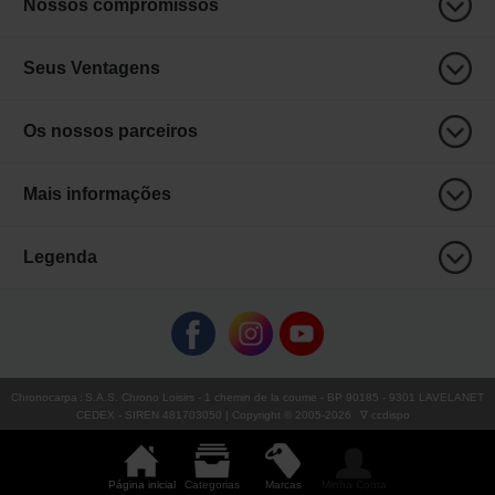
Nossos compromissos
Seus Ventagens
Os nossos parceiros
Mais informações
Legenda
Chronocarpa
:
S.A.S. Chrono Loisirs
- 1 chemin de la coume - BP 90185 - 9301 LAVELANET
CEDEX - SIREN 481703050 | Copyright © 2005-
2026
∇ ccdispo
Página inicial
Categorias
Marcas
Minha Conta