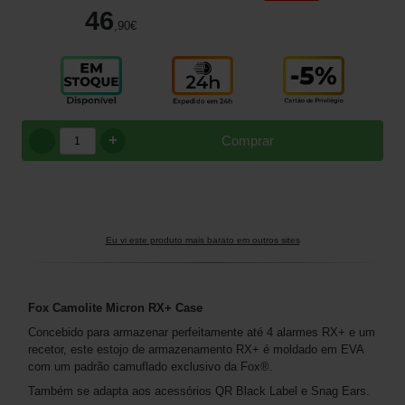
46
,90
€
+
Comprar
Eu vi este produto mais barato em outros sites
Fox Camolite Micron RX+ Case
Concebido para armazenar perfeitamente até 4 alarmes RX+ e um
recetor, este estojo de armazenamento RX+ é moldado em EVA
com um padrão camuflado exclusivo da Fox®.
Também se adapta aos acessórios QR Black Label e Snag Ears.