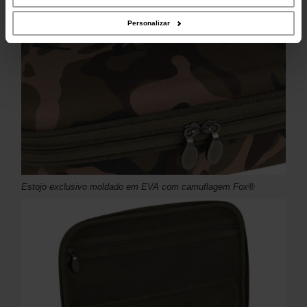
Personalizar
Estojo exclusivo moldado em EVA com camuflagem Fox®