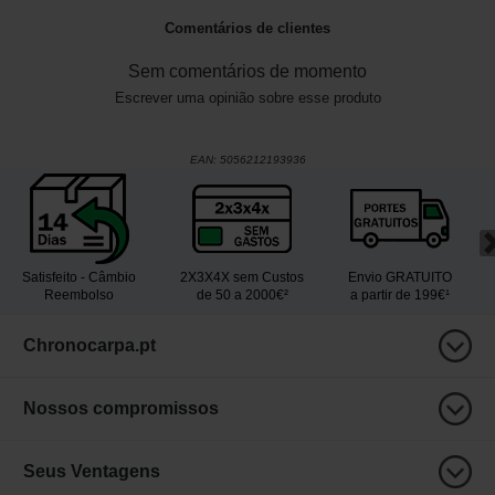
Comentários de clientes
Sem comentários de momento
Escrever uma opinião sobre esse produto
EAN:
5056212193936
Satisfeito - Câmbio
2X3X4X sem Custos
Envio GRATUITO
Reembolso
de 50 a 2000€²
a partir de 199€¹
Chronocarpa.pt
Nossos compromissos
Seus Ventagens