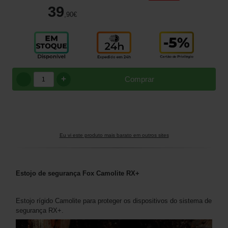
39
,90
€
+
Comprar
Eu vi este produto mais barato em outros sites
Estojo de segurança Fox Camolite RX+
Estojo rígido Camolite para proteger os dispositivos do sistema de
segurança RX+.