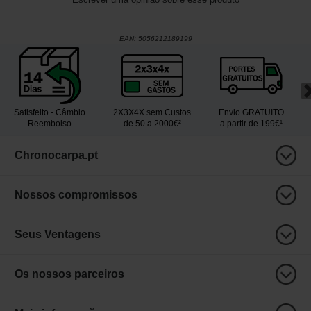
EAN:
5056212189199
Satisfeito - Câmbio
2X3X4X sem Custos
Envio GRATUITO
Reembolso
de 50 a 2000€²
a partir de 199€¹
Chronocarpa.pt
Nossos compromissos
Seus Ventagens
Os nossos parceiros