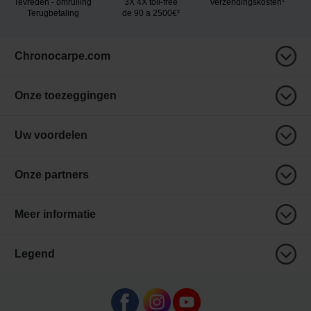
Tevreden - omruiling
3X 4X toll-free
Verzendingskosten¹
Terugbetaling
de 90 a 2500€²
Chronocarpe.com
Onze toezeggingen
Uw voordelen
Onze partners
Meer informatie
Legend