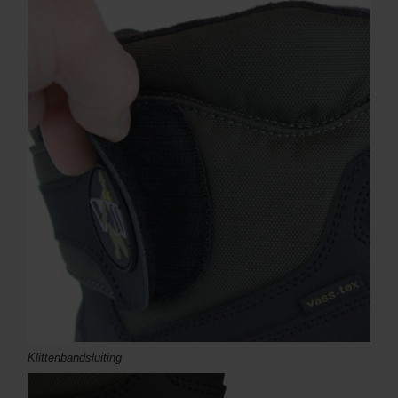
Klittenbandsluiting