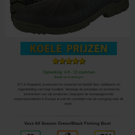
Opmerking: 4.8 - 13 stemmen
Bekijk beoordelingen
N°1 in Engeland, produceert en ontwerpt het bedrijf Vass steltlopers en
regenkleding van hoge kwaliteit. Vanwege de prestaties en technische
kenmerken van zijn producten, begrepen de toonaangevende
karperspecialisten in Europa al snel de voordelen van de overgang naar dit
merk.
Vass All Season Green/Black Fishing Boot