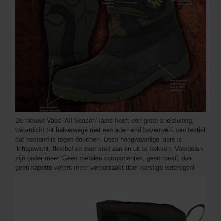
De nieuwe Vass ‘All Season’-laars heeft een grote snelsluiting,
waterdicht tot halverwege met een ademend bovenwerk van textiel
dat bestand is tegen douchen. Deze hoogwaardige laars is
lichtgewicht, flexibel en zeer snel aan en uit te trekken. Voordelen
zijn onder meer 'Geen metalen componenten, geen roest', dus
geen kapotte veters meer veroorzaakt door roestige veterogen!