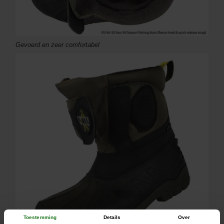
Gevoerd en zeer comfortabel
Toestemming
Details
Over