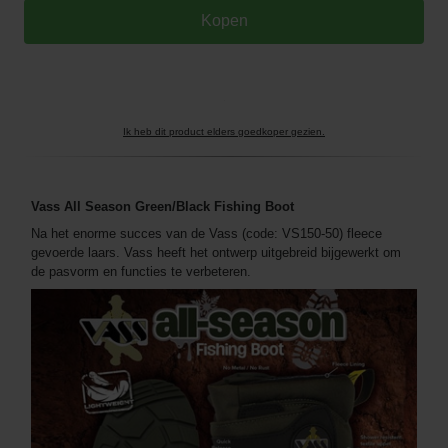
Ik heb dit product elders goedkoper gezien.
Vass All Season Green/Black Fishing Boot
Na het enorme succes van de Vass (code: VS150-50) fleece
gevoerde laars. Vass heeft het ontwerp uitgebreid bijgewerkt om
de pasvorm en functies te verbeteren.