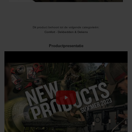
Dit product behoort tot de volgende categorieën:
Comfort
-
Dekbedden & Dekens
Productpresentatie