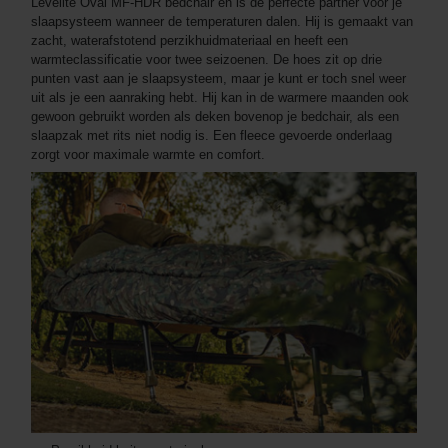
Levelite Oval MF-HDR bedchair en is de perfecte partner voor je
slaapsysteem wanneer de temperaturen dalen. Hij is gemaakt van
zacht, waterafstotend perzikhuidmateriaal en heeft een
warmteclassificatie voor twee seizoenen. De hoes zit op drie
punten vast aan je slaapsysteem, maar je kunt er toch snel weer
uit als je een aanraking hebt. Hij kan in de warmere maanden ook
gewoon gebruikt worden als deken bovenop je bedchair, als een
slaapzak met rits niet nodig is. Een fleece gevoerde onderlaag
zorgt voor maximale warmte en comfort.