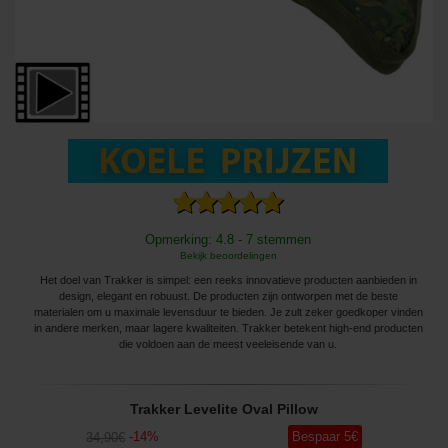
Opmerking: 4.8 - 7 stemmen
Bekijk beoordelingen
Het doel van Trakker is simpel: een reeks innovatieve producten aanbieden in
design, elegant en robuust. De producten zijn ontworpen met de beste
materialen om u maximale levensduur te bieden. Je zult zeker goedkoper vinden
in andere merken, maar lagere kwaliteiten. Trakker betekent high-end producten
die voldoen aan de meest veeleisende van u.
Trakker Levelite Oval Pillow
-
14
%
Bespaar
5
€
34
,90
€