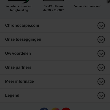
Tevreden - omruiling
3X 4X toll-free
Verzendingskosten¹
Terugbetaling
de 90 a 2500€²
Chronocarpe.com
Onze toezeggingen
Uw voordelen
Onze partners
Meer informatie
Legend