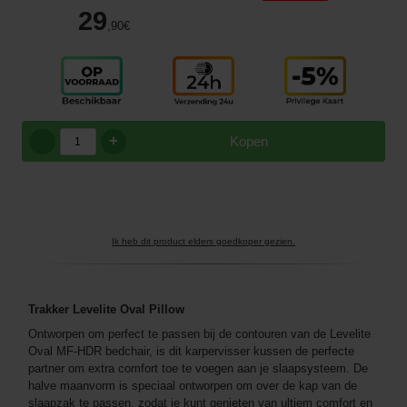
29
,90
€
+
Kopen
Ik heb dit product elders goedkoper gezien.
Trakker Levelite Oval Pillow
Ontworpen om perfect te passen bij de contouren van de Levelite
Oval MF-HDR bedchair, is dit karpervisser kussen de perfecte
partner om extra comfort toe te voegen aan je slaapsysteem. De
halve maanvorm is speciaal ontworpen om over de kap van de
slaapzak te passen, zodat je kunt genieten van ultiem comfort en