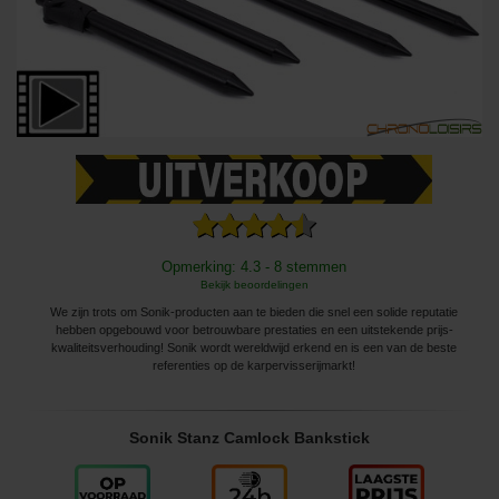
Opmerking: 4.3 - 8 stemmen
Bekijk beoordelingen
We zijn trots om Sonik-producten aan te bieden die snel een solide reputatie
hebben opgebouwd voor betrouwbare prestaties en een uitstekende prijs-
kwaliteitsverhouding! Sonik wordt wereldwijd erkend en is een van de beste
referenties op de karpervisserijmarkt!
Sonik Stanz Camlock Bankstick