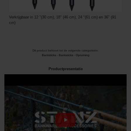
Verkrijgbaar in 12 "(30 cm), 18" (46 cm), 24 "(61 cm) en 36" (91
cm)
Dit product behoort tot de volgende categorieën:
Banksticks
-
Banksticks
-
Opruiming
Productpresentatie