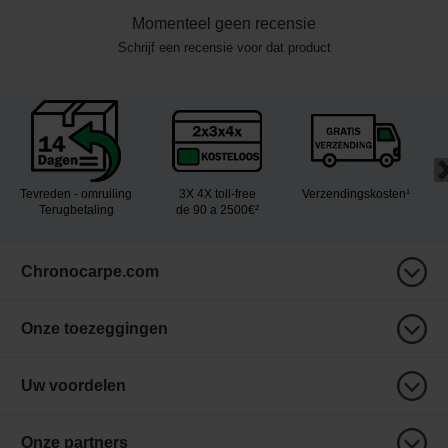
Momenteel geen recensie
Schrijf een recensie voor dat product
Tevreden - omruiling
3X 4X toll-free
Verzendingskosten¹
Terugbetaling
de 90 a 2500€²
Chronocarpe.com
Onze toezeggingen
Uw voordelen
Onze partners