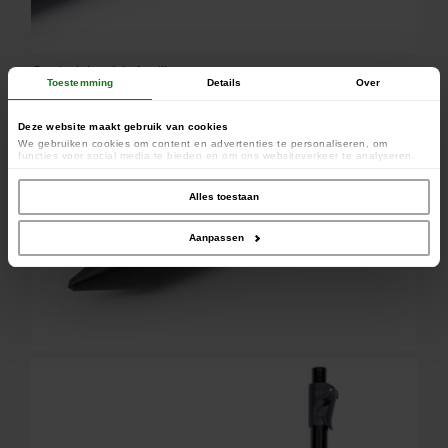
Camlock-hendel afstelling
Toestemming
Details
Over
Deze website maakt gebruik van cookies
We gebruiken cookies om content en advertenties te personaliseren, om
functies voor social media te bieden en om ons websiteverkeer te analyseren.
Ook delen we informatie over uw gebruik van onze site met onze partners voor
social media, adverteren en analyse. Deze partners kunnen deze gegevens
combineren met andere informatie die u aan ze heeft verstrekt of die ze hebben
Alles toestaan
verzameld op basis van uw gebruik van hun services.
Aanpassen