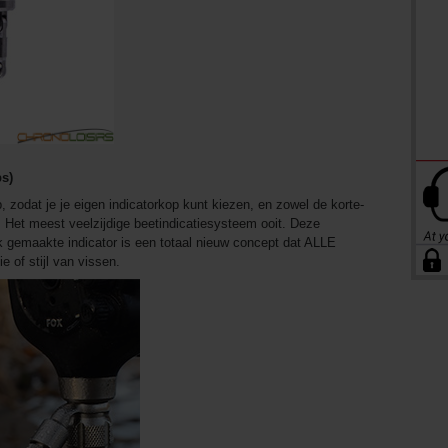
ps)
zodat je je eigen indicatorkop kunt kiezen, en zowel de korte-
r. Het meest veelzijdige beetindicatiesysteem ooit. Deze
jk gemaakte indicator is een totaal nieuw concept dat ALLE
e of stijl van vissen.