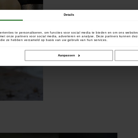
Details
rtenties te personaliseren, om functies voor social media te bieden en om ons website
e met onze partners voor social media, adverteren en analyse. Deze partners kunnen 
of die ze hebben verzameld op basis van uw gebruik van hun services.
Aanpassen