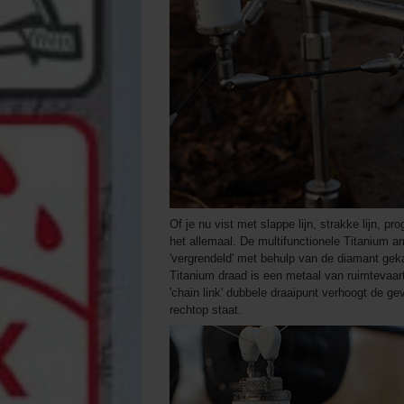
Of je nu vist met slappe lijn, strakke lijn,
het allemaal. De multifunctionele Titanium 
'vergrendeld' met behulp van de diamant geka
Titanium draad is een metaal van ruimtevaart
'chain link' dubbele draaipunt verhoogt de ge
rechtop staat.