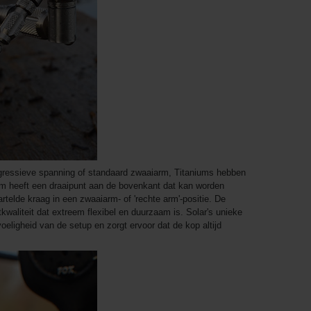
 progressieve spanning of standaard zwaaiarm, Titaniums hebben
arm heeft een draaipunt aan de bovenkant dat kan worden
rtelde kraag in een zwaaiarm- of 'rechte arm'-positie. De
kwaliteit dat extreem flexibel en duurzaam is. Solar's unieke
voeligheid van de setup en zorgt ervoor dat de kop altijd