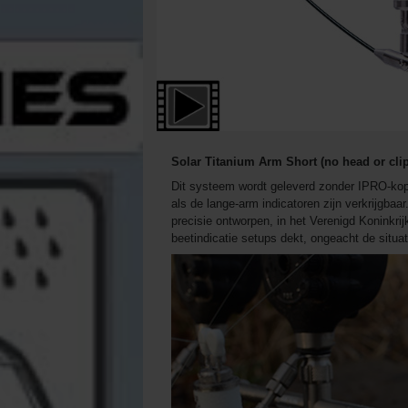
Solar Titanium Arm Short (no head or cli
Dit systeem wordt geleverd zonder IPRO-kop, 
als de lange-arm indicatoren zijn verkrijgbaa
precisie ontworpen, in het Verenigd Koninkri
beetindicatie setups dekt, ongeacht de situati