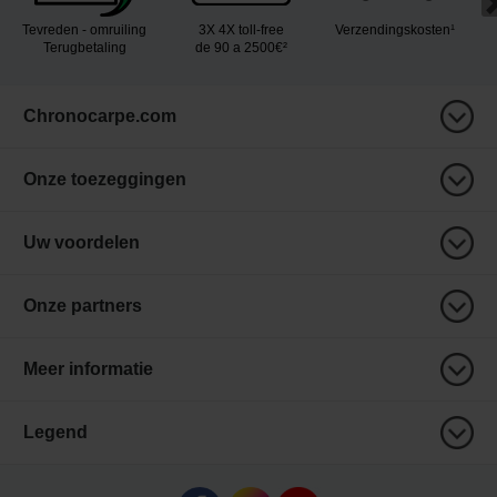
Tevreden - omruiling
3X 4X toll-free
Verzendingskosten¹
Terugbetaling
de 90 a 2500€²
Chronocarpe.com
Onze toezeggingen
Uw voordelen
Onze partners
Meer informatie
Legend