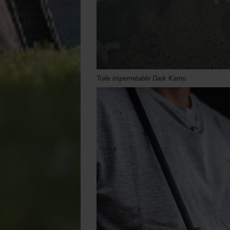
Toile imperméable Dark Kamo