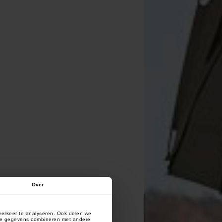
Over
verkeer te analyseren. Ook delen we
deze gegevens combineren met andere