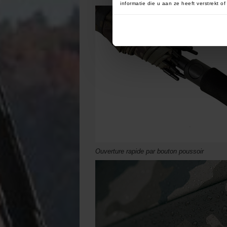
informatie die u aan ze heeft verstrekt 
Ouverture rapide par bouton poussoir