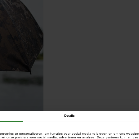
Details
rtenties te personaliseren, om functies voor social media te bieden en om ons website
ile
e met onze partners voor social media, adverteren en analyse. Deze partners kunnen 