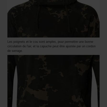
Les poignets et le cou sont amples, pour permettre une bonne
circulation de l'air, et la capuche peut être ajustée par un cordon
de serrage.