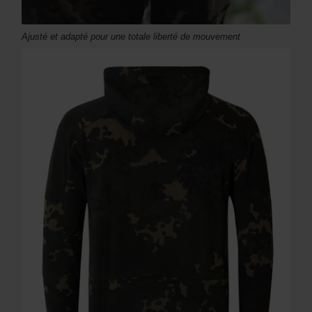
Ajusté et adapté pour une totale liberté de mouvement