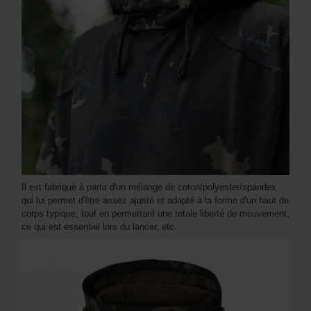
Il est fabriqué à partir d'un mélange de coton/polyester/spandex
qui lui permet d'être assez ajusté et adapté à la forme d'un haut de
corps typique, tout en permettant une totale liberté de mouvement,
ce qui est essentiel lors du lancer, etc.