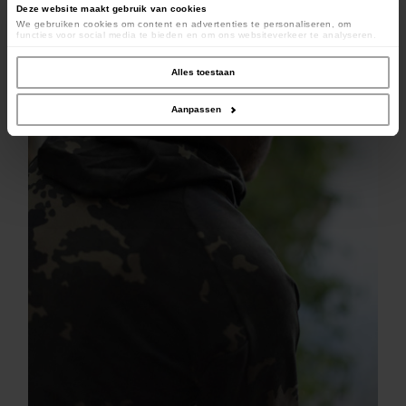
Deze website maakt gebruik van cookies
We gebruiken cookies om content en advertenties te personaliseren, om
functies voor social media te bieden en om ons websiteverkeer te analyseren.
Ook delen we informatie over uw gebruik van onze site met onze partners voor
social media, adverteren en analyse. Deze partners kunnen deze gegevens
combineren met andere informatie die u aan ze heeft verstrekt of die ze hebben
Alles toestaan
verzameld op basis van uw gebruik van hun services.
Aanpassen