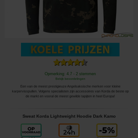
Opmerking: 4.7 - 2 stemmen
Bekijk beoordelingen
Een van de meest prestigieuze Angelsaksische merken voor kleine
karpervisspullen. Volgens specialisten zijn accessoires van Korda de beste op
de markt en vooral de meest gewilde tapijten in heel Europa!
Sweat Korda Lightweight Hoodie Dark Kamo