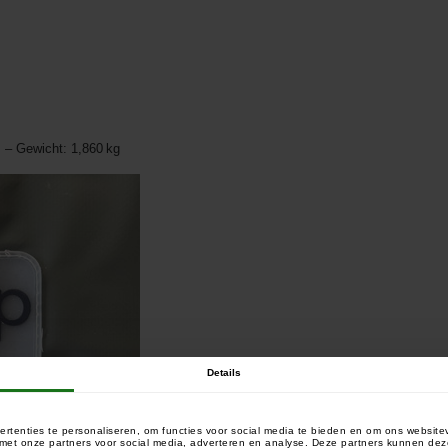
m
 – Gewicht: 1,860 kg
Details
rtenties te personaliseren, om functies voor social media te bieden en om ons website
e met onze partners voor social media, adverteren en analyse. Deze partners kunnen 