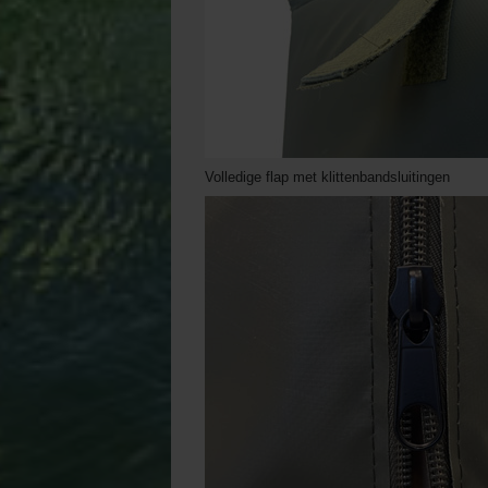
Volledige flap met klittenbandsluitingen