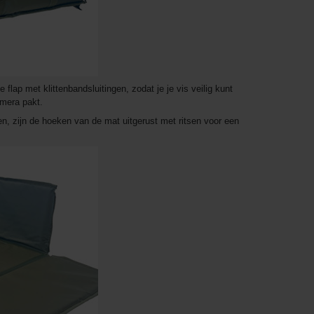
flap met klittenbandsluitingen, zodat je je vis veilig kunt
amera pakt.
n, zijn de hoeken van de mat uitgerust met ritsen voor een