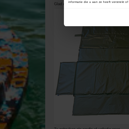
informatie die u aan ze heeft verstrekt 
Glad en gewatteerd PVC-materiaal