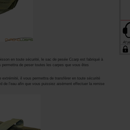
isson en toute sécurité, le sac de pesée Ccarp est fabriqué à
us permettra de peser toutes les carpes que vous êtes
extrémité, il vous permettra de transférer en toute sécurité
d de l’eau afin que vous puissiez aisément effectuer la remise