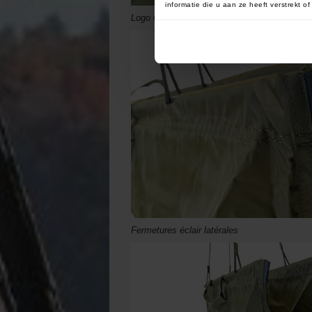
informatie die u aan ze heeft verstrekt 
Logo Ccarp caoutchouté
Fermetures éclair latérales