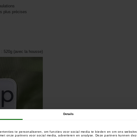
pulations
s plus précises
: 520g (avec la housse)
Details
rtenties te personaliseren, om functies voor social media te bieden en om ons website
e met onze partners voor social media, adverteren en analyse. Deze partners kunnen 