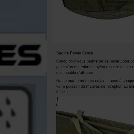
Sac de Pesée Ccarp
Conçu pour vous permettre de peser votre po
partir d'un matériau en nylon robuste qui vo
susceptible d'attraper.
Grâce aux fermetures éclair situées à chaque 
votre poisson du matelas de réception au bor
à l’eau.