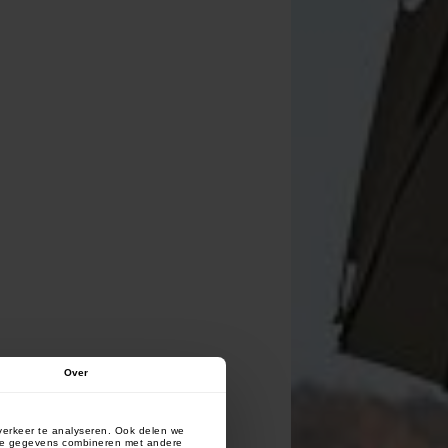
Over
verkeer te analyseren. Ook delen we
deze gegevens combineren met andere