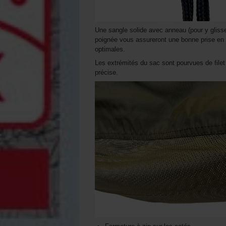
Une sangle solide avec anneau (pour y glisse
poignée vous assureront une bonne prise en 
optimales.
Les extrémités du sac sont pourvues de file
précise.