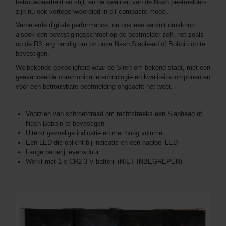
betrouwbaarheid en stijl, en de kwaliteit van de Nash beetmelders
zijn nu ook vertegenwoordigd in dit compacte model.
Verbeterde digitale performance, nu ook een aan/uit drukknop
alsook een bevestigingsschroef op de beetmelder zelf, net zoals
op de R3, erg handig om bv onze Nash Slaphead of Bobbin op te
bevestigen.
Welbekende gevoeligheid waar de Siren om bekend staat, met een
geavanceerde communicatietechnologie en kwaliteitscomponenten
voor een betrouwbare beetmelding ongeacht het weer.
Voorzien van schroefdraad om rechtstreeks een Slaphead of
Nash Bobbin te bevestigen
Uiterst gevoelige indicatie en met hoog volume
Een LED die oplicht bij indicatie en een nagloei LED
Lange batterij levensduur
Werkt met 1 x CR2 3 V batterij (NIET INBEGREPEN)