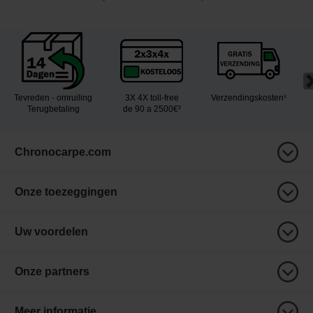
Tevreden - omruiling
3X 4X toll-free
Verzendingskosten¹
Terugbetaling
de 90 a 2500€²
Chronocarpe.com
Onze toezeggingen
Uw voordelen
Onze partners
Meer informatie