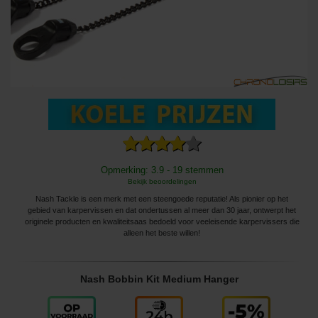
Opmerking: 3.9 - 19 stemmen
Bekijk beoordelingen
Nash Tackle is een merk met een steengoede reputatie! Als pionier op het
gebied van karpervissen en dat ondertussen al meer dan 30 jaar, ontwerpt het
originele producten en kwaliteitsaas bedoeld voor veeleisende karpervissers die
alleen het beste willen!
Nash Bobbin Kit Medium Hanger