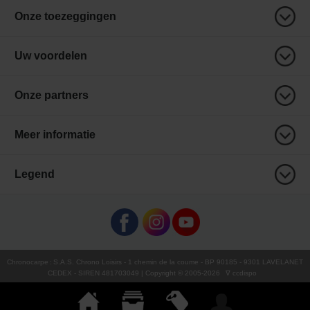
Onze toezeggingen
Uw voordelen
Onze partners
Meer informatie
Legend
Chronocarpe
:
S.A.S. Chrono Loisirs
- 1 chemin de la coume - BP 90185 - 9301 LAVELANET
CEDEX - SIREN 481703049 | Copyright © 2005-
2026
∇ ccdispo