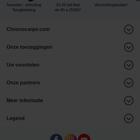
Tevreden - omruiling
3X 4X toll-free
Verzendingskosten¹
Terugbetaling
de 90 a 2500€²
Chronocarpe.com
Onze toezeggingen
Uw voordelen
Onze partners
Meer informatie
Legend