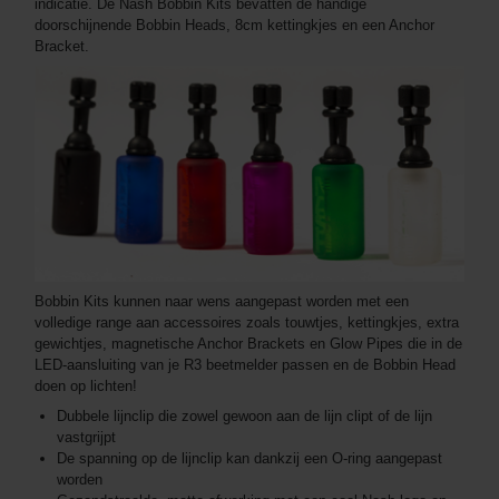
indicatie. De Nash Bobbin Kits bevatten de handige
doorschijnende Bobbin Heads, 8cm kettingkjes en een Anchor
Bracket.
Bobbin Kits kunnen naar wens aangepast worden met een
volledige range aan accessoires zoals touwtjes, kettingkjes, extra
gewichtjes, magnetische Anchor Brackets en Glow Pipes die in de
LED-aansluiting van je R3 beetmelder passen en de Bobbin Head
doen op lichten!
Dubbele lijnclip die zowel gewoon aan de lijn clipt of de lijn
vastgrijpt
De spanning op de lijnclip kan dankzij een O-ring aangepast
worden