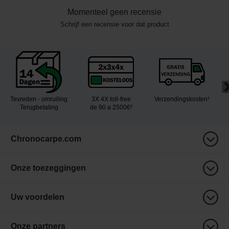
Momenteel geen recensie
Schrijf een recensie voor dat product
Tevreden - omruiling
3X 4X toll-free
Verzendingskosten¹
Terugbetaling
de 90 a 2500€²
Chronocarpe.com
Onze toezeggingen
Uw voordelen
Onze partners