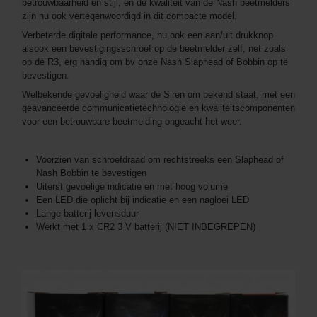
betrouwbaarheid en stijl, en de kwaliteit van de Nash beetmelders
zijn nu ook vertegenwoordigd in dit compacte model.
Verbeterde digitale performance, nu ook een aan/uit drukknop
alsook een bevestigingsschroef op de beetmelder zelf, net zoals
op de R3, erg handig om bv onze Nash Slaphead of Bobbin op te
bevestigen.
Welbekende gevoeligheid waar de Siren om bekend staat, met een
geavanceerde communicatietechnologie en kwaliteitscomponenten
voor een betrouwbare beetmelding ongeacht het weer.
Voorzien van schroefdraad om rechtstreeks een Slaphead of
Nash Bobbin te bevestigen
Uiterst gevoelige indicatie en met hoog volume
Een LED die oplicht bij indicatie en een nagloei LED
Lange batterij levensduur
Werkt met 1 x CR2 3 V batterij (NIET INBEGREPEN)