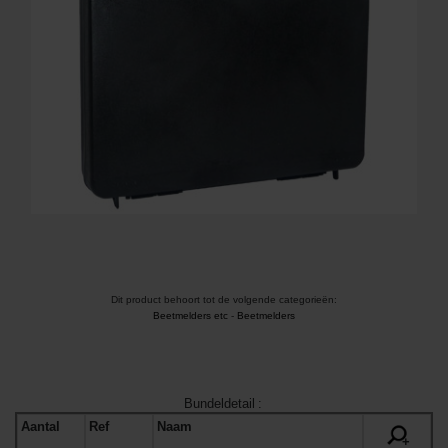
Dit product behoort tot de volgende categorieën:
Beetmelders etc
-
Beetmelders
Bundeldetail
:
Aantal
Ref
Naam
+