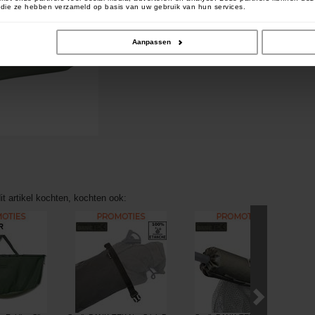
of die ze hebben verzameld op basis van uw gebruik van hun services.
Aanpassen
it artikel kochten, kochten ook: