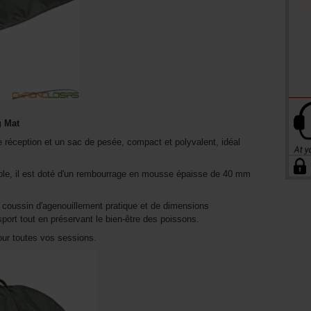
g Mat
de réception et un sac de pesée, compact et polyvalent, idéal
le, il est doté d'un rembourrage en mousse épaisse de 40 mm
 coussin d'agenouillement pratique et de dimensions
nsport tout en préservant le bien-être des poissons.
ur toutes vos sessions.