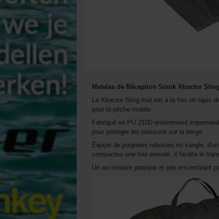
Matelas de Réception Sonik Xtractor Slin
Le Xtractor Sling mat est à la fois un tapis 
pour la pêche mobile.
Fabriqué en PU 210D entièrement imperméab
pour protéger les poissons sur la berge.
Équipé de poignées robustes en sangle, d'un
compactes une fois enroulé, il facilite le tra
Un accessoire pratique et peu encombrant po