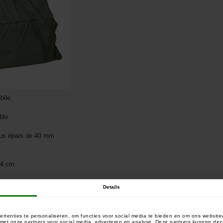
bile
ble
lus épais de 40 mm
: 4 cm
Details
rtenties te personaliseren, om functies voor social media te bieden en om ons website
e met onze partners voor social media, adverteren en analyse. Deze partners kunnen 