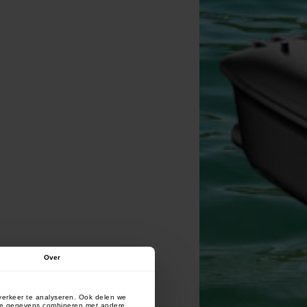
Over
verkeer te analyseren. Ook delen we
deze gegevens combineren met andere