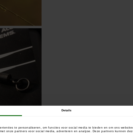
Details
rtenties te personaliseren, om functies voor social media te bieden en om ons website
e met onze partners voor social media, adverteren en analyse. Deze partners kunnen 