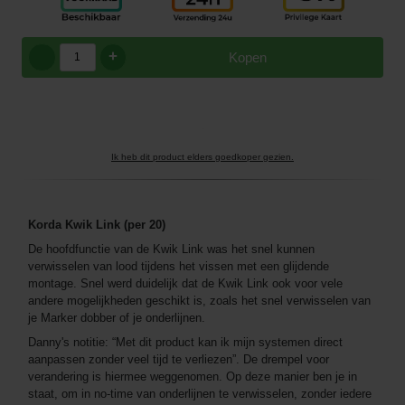
+
Kopen
Ik heb dit product elders goedkoper gezien.
Korda Kwik Link (per 20)
De hoofdfunctie van de Kwik Link was het snel kunnen
verwisselen van lood tijdens het vissen met een glijdende
montage. Snel werd duidelijk dat de Kwik Link ook voor vele
andere mogelijkheden geschikt is, zoals het snel verwisselen van
je Marker dobber of je onderlijnen.
Danny's notitie: “Met dit product kan ik mijn systemen direct
aanpassen zonder veel tijd te verliezen”. De drempel voor
verandering is hiermee weggenomen. Op deze manier ben je in
staat, om in no-time van onderlijnen te verwisselen, zonder iedere