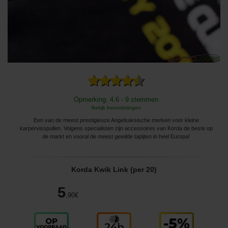
Opmerking: 4.6 - 9 stemmen
Bekijk beoordelingen
Een van de meest prestigieuze Angelsaksische merken voor kleine
karpervisspullen. Volgens specialisten zijn accessoires van Korda de beste op
de markt en vooral de meest gewilde tapijten in heel Europa!
Korda Kwik Link (per 20)
5
,90
€