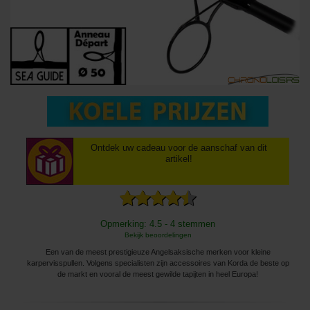
Ontdek uw cadeau voor de aanschaf van dit
artikel!
Opmerking: 4.5 - 4 stemmen
Bekijk beoordelingen
Een van de meest prestigieuze Angelsaksische merken voor kleine
karpervisspullen. Volgens specialisten zijn accessoires van Korda de beste op
de markt en vooral de meest gewilde tapijten in heel Europa!