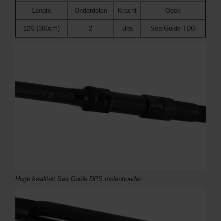
Lengte
Onderdelen
Kracht
Ogen
12'6 (360cm)
2
5lbs
Sea-Guide TDG
Hoge kwaliteit Sea Guide DPS molenhouder