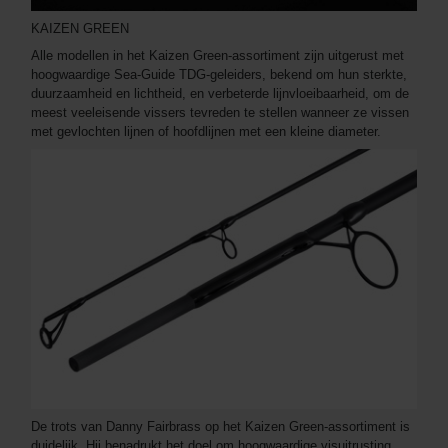
KAIZEN GREEN
Alle modellen in het Kaizen Green-assortiment zijn uitgerust met
hoogwaardige Sea-Guide TDG-geleiders, bekend om hun sterkte,
duurzaamheid en lichtheid, en verbeterde lijnvloeibaarheid, om de
meest veeleisende vissers tevreden te stellen wanneer ze vissen
met gevlochten lijnen of hoofdlijnen met een kleine diameter.
De trots van Danny Fairbrass op het Kaizen Green-assortiment is
duidelijk. Hij benadrukt het doel om hoogwaardige visuitrusting