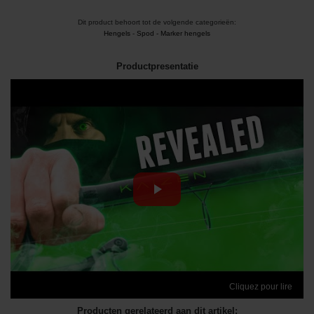
Dit product behoort tot de volgende categorieën:
Hengels
-
Spod - Marker hengels
Productpresentatie
Cliquez pour lire
Producten gerelateerd aan dit artikel: