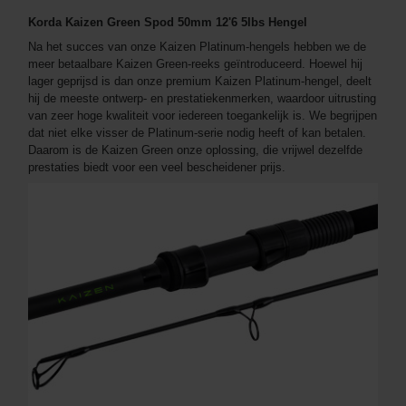
Korda Kaizen Green Spod 50mm 12'6 5lbs Hengel
Na het succes van onze Kaizen Platinum-hengels hebben we de
meer betaalbare Kaizen Green-reeks geïntroduceerd. Hoewel hij
lager geprijsd is dan onze premium Kaizen Platinum-hengel, deelt
hij de meeste ontwerp- en prestatiekenmerken, waardoor uitrusting
van zeer hoge kwaliteit voor iedereen toegankelijk is. We begrijpen
dat niet elke visser de Platinum-serie nodig heeft of kan betalen.
Daarom is de Kaizen Green onze oplossing, die vrijwel dezelfde
prestaties biedt voor een veel bescheidener prijs.