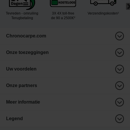
Tevreden - omruiling
3X 4X toll-free
Verzendingskosten¹
Terugbetaling
de 90 a 2500€²
Chronocarpe.com
Onze toezeggingen
Uw voordelen
Onze partners
Meer informatie
Legend