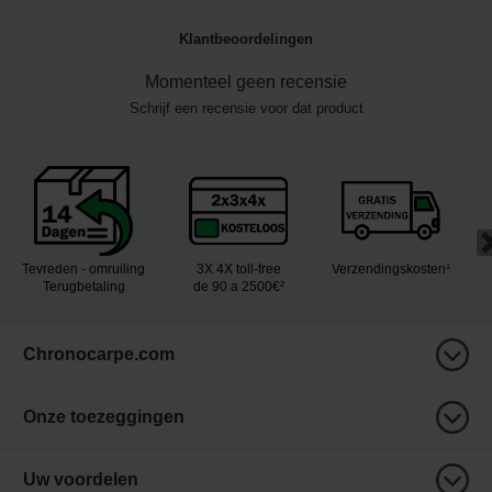
Klantbeoordelingen
Momenteel geen recensie
Schrijf een recensie voor dat product
Tevreden - omruiling
3X 4X toll-free
Verzendingskosten¹
Terugbetaling
de 90 a 2500€²
Chronocarpe.com
Onze toezeggingen
Uw voordelen