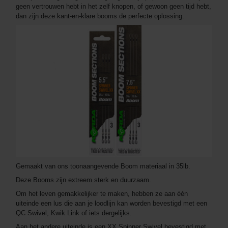
geen vertrouwen hebt in het zelf knopen, of gewoon geen tijd hebt,
dan zijn deze kant-en-klare booms de perfecte oplossing.
Gemaakt van ons toonaangevende Boom materiaal in 35lb.
Deze Booms zijn extreem sterk en duurzaam.
Om het leven gemakkelijker te maken, hebben ze aan één
uiteinde een lus die aan je loodlijn kan worden bevestigd met een
QC Swivel, Kwik Link of iets dergelijks.
Aan het andere uiteinde is een XX Spinner Swivel bevestigd met