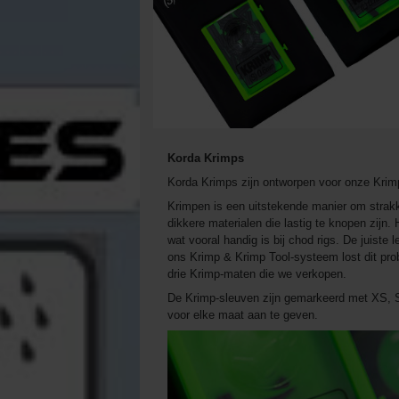
Korda Krimps
Korda Krimps zijn ontworpen voor onze Krimp
Krimpen is een uitstekende manier om strakke
dikkere materialen die lastig te knopen zijn. H
wat vooral handig is bij chod rigs. De juiste 
ons Krimp & Krimp Tool-systeem lost dit pro
drie Krimp-maten die we verkopen.
De Krimp-sleuven zijn gemarkeerd met XS, S e
voor elke maat aan te geven.