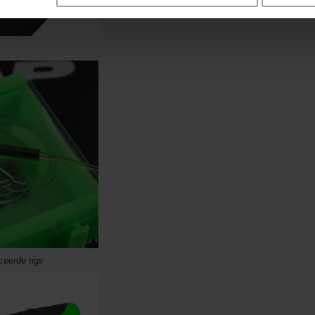
ceerde rigs