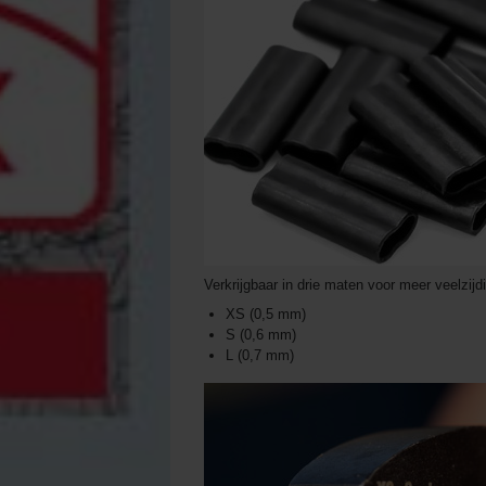
Verkrijgbaar in drie maten voor meer veelzijd
XS (0,5 mm)
S (0,6 mm)
L (0,7 mm)