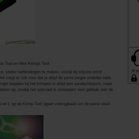
s Tool en Mini Krimps Tool.
, sterke verbindingen te maken, vooral bij stijvere en/of
et zorgt er ook voor dat je altijd de juiste lengte onderlijn hebt,
lengte bepalen bij het krimpen is altijd een aandachtspunt, maar
bleem op, omdat het speciaal is ontworpen voor gebruik met de
n L op de Krimp Tool (apart verkrijgbaar) om de juiste sleuf