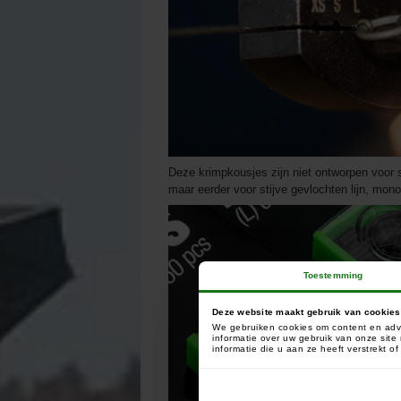
Deze krimpkousjes zijn niet ontworpen voor st
maar eerder voor stijve gevlochten lijn, mono
Toestemming
Deze website maakt gebruik van cookies
We gebruiken cookies om content en adve
informatie over uw gebruik van onze sit
informatie die u aan ze heeft verstrekt 