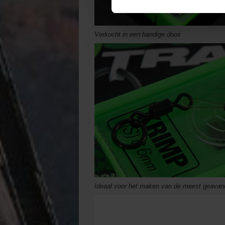
Verkocht in een handige doos
Ideaal voor het maken van de meest geavan