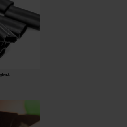
igheid: