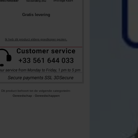
Gratis levering
Ik heb dit product elders goedkoper gezien.
Dit product behoort tot de volgende categorieën:
Gereedschap
-
Gereedschappen