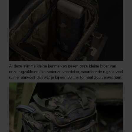
Al deze slimme kleine kenmerken geven deze kleine broer van
onze rugzakkenreeks serieuze voordelen, waardoor de rugzak veel
ruimer aanvoelt dan wat je bij een 30 liter formaat zou verwachten.