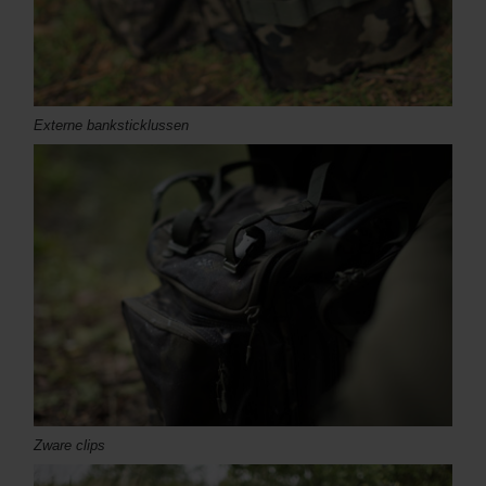
Externe banksticklussen
Zware clips