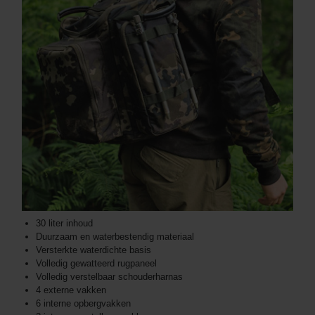
30 liter inhoud
Duurzaam en waterbestendig materiaal
Versterkte waterdichte basis
Volledig gewatteerd rugpaneel
Volledig verstelbaar schouderharnas
4 externe vakken
6 interne opbergvakken