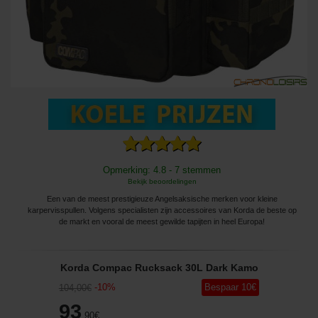
Opmerking: 4.8 - 7 stemmen
Bekijk beoordelingen
Een van de meest prestigieuze Angelsaksische merken voor kleine
karpervisspullen. Volgens specialisten zijn accessoires van Korda de beste op
de markt en vooral de meest gewilde tapijten in heel Europa!
Korda Compac Rucksack 30L Dark Kamo
-
10
%
Bespaar
10
€
104
,00
€
93
,90
€