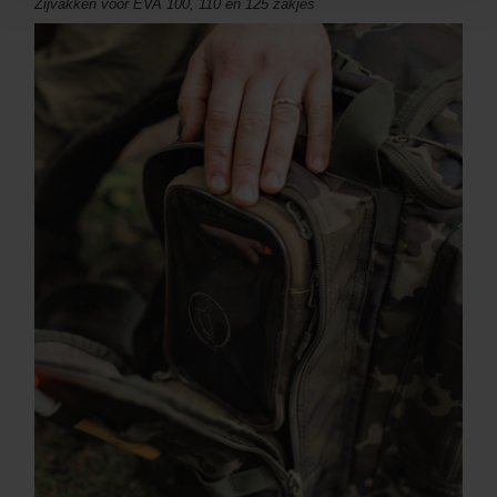
Zijvakken voor EVA 100, 110 en 125 zakjes