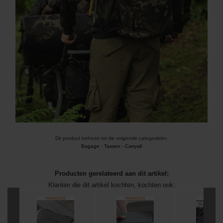
Dit product behoort tot de volgende categorieën:
Bagage
-
Tassen - Carryall
Producten gerelateerd aan dit artikel:
Klanten die dit artikel kochten, kochten ook: