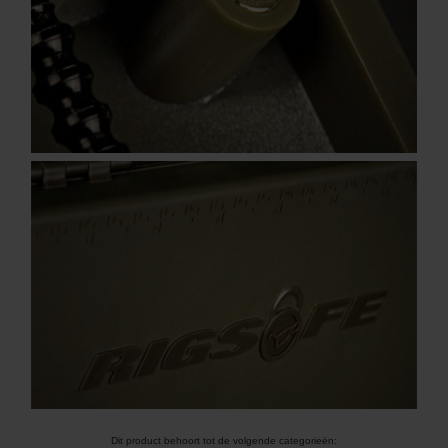
Dit product behoort tot de volgende categorieën: