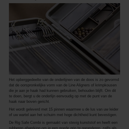
Het opberggedeelte van de onderlijnen van de doos is zo gevormd
dat de oorspronkelijke vorm van de Line Aligners of krimpkousen
die je aan je haak had kunnen gebruiken, behouden blijft. Om dit
te doen, bergt u de onderlijn eenvoudig op met de punt van de
haak naar boven gericht.
Het wordt geleverd met 15 pinnen waarmee u de lus van uw leider
of uw wartel aan het schuim met hoge dichtheid kunt bevestigen.
De Rig Safe Combi is gemaakt van stevig kunststof en heeft een
rubberen afwerking om je een goede grip te garanderen, zelfs als