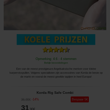
Opmerking: 4.6 - 4 stemmen
Bekijk beoordelingen
Een van de meest prestigieuze Angelsaksische merken voor kleine
karpervisspullen. Volgens specialisten zijn accessoires van Korda de beste op
de markt en vooral de meest gewilde tapijten in heel Europa!
Korda Rig Safe Combi
-
14
%
Bespaar
5
€
36
,90
€
31
,90
€