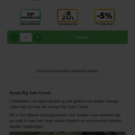
+
Kopen
Ik heb dit product elders goedkoper gezien.
Korda Rig Safe Combi
Liefhebbers van optimalisatie op het gebied van leader storage
zullen blij zijn met de nieuwe Rig Safe Combi.
Dit is het ultieme opbergsysteem voor leaders voor iedereen die
op zoek is naar een doos waarin leaders en accessoires kunnen
worden opgeborgen.