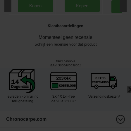
Kopen
Kopen
Kop
Klantbeoordelingen
Momenteel geen recensie
Schrijf een recensie voor dat product
REF:
KBU003
EAN:
5060660639601
Tevreden - omruiling
3X 4X toll-free
Verzendingskosten¹
Terugbetaling
de 90 a 2500€²
Chronocarpe.com