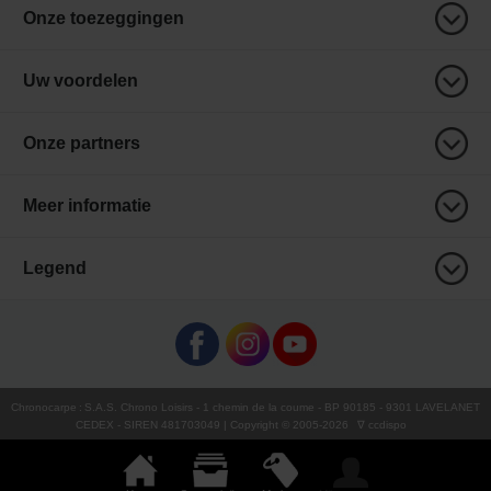
Onze toezeggingen
Uw voordelen
Onze partners
Meer informatie
Legend
Chronocarpe
:
S.A.S. Chrono Loisirs
- 1 chemin de la coume - BP 90185 - 9301 LAVELANET
CEDEX - SIREN 481703049 | Copyright © 2005-
2026
∇ ccdispo