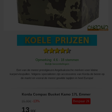
Opmerking: 4.6 - 18 stemmen
Bekijk beoordelingen
Een van de meest prestigieuze Angelsaksische merken voor kleine
karpervisspullen. Volgens specialisten zijn accessoires van Korda de beste op
de markt en vooral de meest gewilde tapijten in heel Europa!
Korda Compac Bucket Kamo 17L Emmer
-
13
%
Bespaar
2
€
15
,90
€
13
,90
€