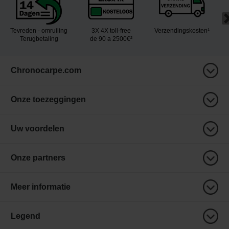
Tevreden - omruiling
3X 4X toll-free
Verzendingskosten¹
Terugbetaling
de 90 a 2500€²
Chronocarpe.com
Onze toezeggingen
Uw voordelen
Onze partners
Meer informatie
Legend