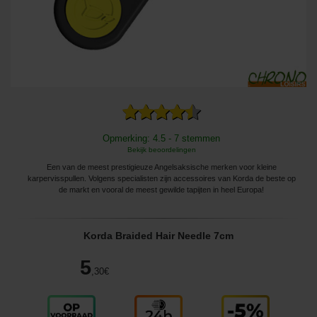
Opmerking: 4.5 - 7 stemmen
Bekijk beoordelingen
Een van de meest prestigieuze Angelsaksische merken voor kleine
karpervisspullen. Volgens specialisten zijn accessoires van Korda de beste op
de markt en vooral de meest gewilde tapijten in heel Europa!
Korda Braided Hair Needle 7cm
5
,30
€