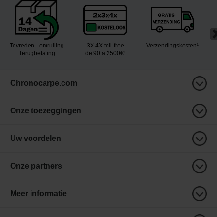
Tevreden - omruiling
3X 4X toll-free
Verzendingskosten¹
Terugbetaling
de 90 a 2500€²
Chronocarpe.com
Onze toezeggingen
Uw voordelen
Onze partners
Meer informatie