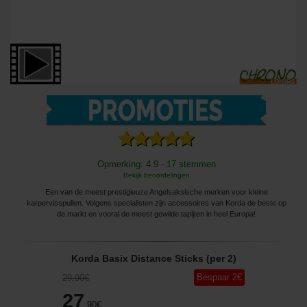
Opmerking: 4.9 - 17 stemmen
Bekijk beoordelingen
Een van de meest prestigieuze Angelsaksische merken voor kleine
karpervisspullen. Volgens specialisten zijn accessoires van Korda de beste op
de markt en vooral de meest gewilde tapijten in heel Europa!
Korda Basix Distance Sticks (per 2)
Bespaar
2
€
29
,90
€
27
,90
€