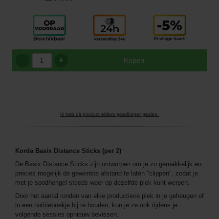
+
Kopen
Ik heb dit product elders goedkoper gezien.
Korda Basix Distance Sticks (per 2)
De Basix Distance Sticks zijn ontworpen om je zo gemakkelijk en
precies mogelijk de gewenste afstand te laten "clippen", zodat je
met je spodhengel steeds weer op dezelfde plek kunt werpen.
Door het aantal ronden van elke productieve plek in je geheugen of
in een notitieboekje bij te houden, kun je ze ook tijdens je
volgende sessies opnieuw bevissen.