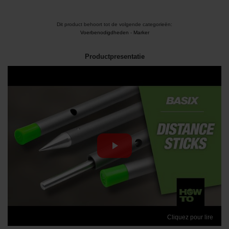
Dit product behoort tot de volgende categorieën:
Voerbenodigdheden
-
Marker
Productpresentatie
Cliquez pour lire