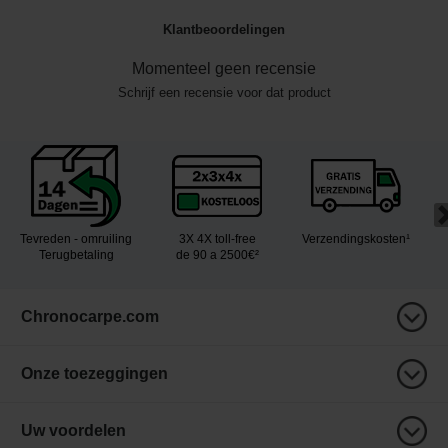
Klantbeoordelingen
Momenteel geen recensie
Schrijf een recensie voor dat product
Tevreden - omruiling
3X 4X toll-free
Verzendingskosten¹
Terugbetaling
de 90 a 2500€²
Chronocarpe.com
Onze toezeggingen
Uw voordelen