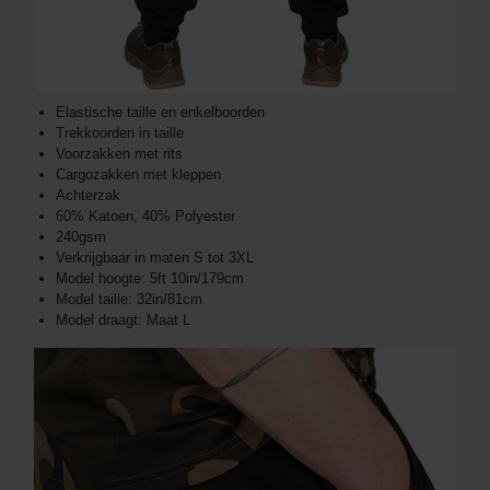
Elastische taille en enkelboorden
Trekkoorden in taille
Voorzakken met rits
Cargozakken met kleppen
Achterzak
60% Katoen, 40% Polyester
240gsm
Verkrijgbaar in maten S tot 3XL
Model hoogte: 5ft 10in/179cm
Model taille: 32in/81cm
Model draagt: Maat L