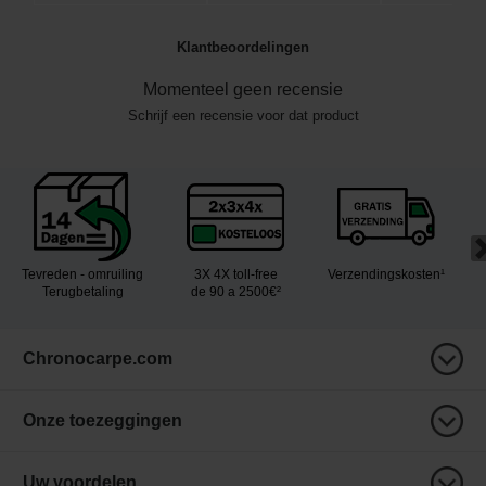
Klantbeoordelingen
Momenteel geen recensie
Schrijf een recensie voor dat product
Tevreden - omruiling
3X 4X toll-free
Verzendingskosten¹
Terugbetaling
de 90 a 2500€²
Chronocarpe.com
Onze toezeggingen
Uw voordelen