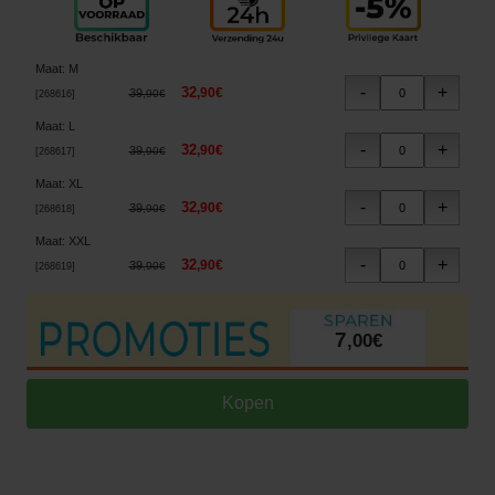
Maat
:
M
32
,
90
€
39
,
90
€
[
268616
]
Maat
:
L
32
,
90
€
39
,
90
€
[
268617
]
Maat
:
XL
32
,
90
€
39
,
90
€
[
268618
]
Maat
:
XXL
32
,
90
€
39
,
90
€
[
268619
]
7
,
00
€