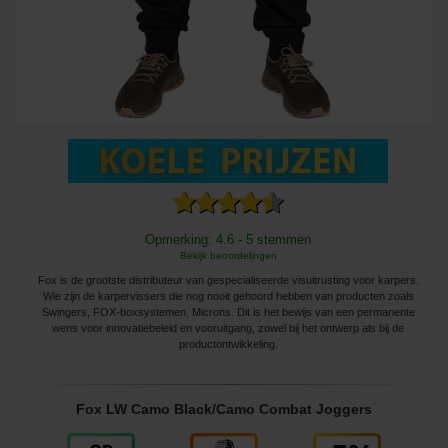
Opmerking: 4.6 - 5 stemmen
Bekijk beoordelingen
Fox is de grootste distributeur van gespecialiseerde visuitrusting voor karpers.
Wie zijn de karpervissers die nog nooit gehoord hebben van producten zoals
Swingers, FOX-boxsystemen, Microns. Dit is het bewijs van een permanente
wens voor innovatiebeleid en vooruitgang, zowel bij het ontwerp als bij de
productontwikkeling.
Fox LW Camo Black/Camo Combat Joggers