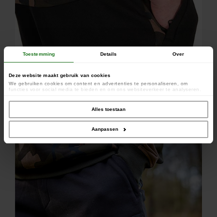
Toestemming
Details
Over
Deze website maakt gebruik van cookies
We gebruiken cookies om content en advertenties te personaliseren, om
functies voor social media te bieden en om ons websiteverkeer te analyseren.
Ook delen we informatie over uw gebruik van onze site met onze partners voor
social media, adverteren en analyse. Deze partners kunnen deze gegevens
combineren met andere informatie die u aan ze heeft verstrekt of die ze hebben
Alles toestaan
verzameld op basis van uw gebruik van hun services.
Aanpassen