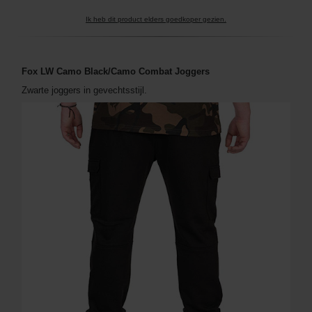
Ik heb dit product elders goedkoper gezien.
Fox LW Camo Black/Camo Combat Joggers
Zwarte joggers in gevechtsstijl.