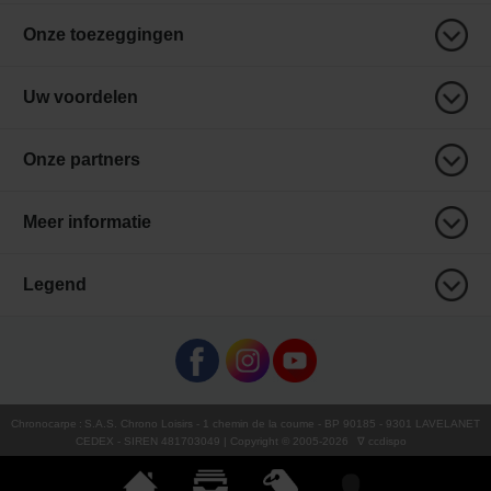
Onze toezeggingen
Uw voordelen
Onze partners
Meer informatie
Legend
Chronocarpe
:
S.A.S. Chrono Loisirs
- 1 chemin de la coume - BP 90185 - 9301 LAVELANET
CEDEX - SIREN 481703049 | Copyright © 2005-
2026
∇ ccdispo