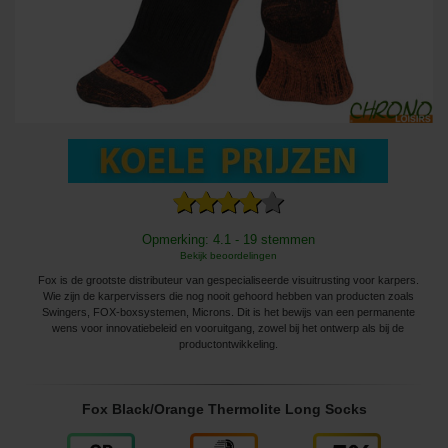
Opmerking: 4.1 - 19 stemmen
Bekijk beoordelingen
Fox is de grootste distributeur van gespecialiseerde visuitrusting voor karpers.
Wie zijn de karpervissers die nog nooit gehoord hebben van producten zoals
Swingers, FOX-boxsystemen, Microns. Dit is het bewijs van een permanente
wens voor innovatiebeleid en vooruitgang, zowel bij het ontwerp als bij de
productontwikkeling.
Fox Black/Orange Thermolite Long Socks