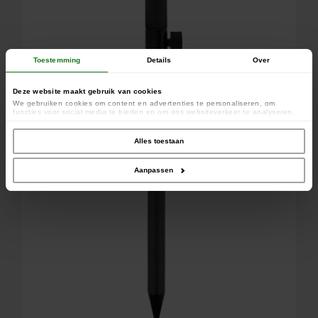
Toestemming
Details
Over
Deze website maakt gebruik van cookies
We gebruiken cookies om content en advertenties te personaliseren, om
functies voor social media te bieden en om ons websiteverkeer te analyseren.
Ook delen we informatie over uw gebruik van onze site met onze partners voor
social media, adverteren en analyse. Deze partners kunnen deze gegevens
combineren met andere informatie die u aan ze heeft verstrekt of die ze hebben
Alles toestaan
verzameld op basis van uw gebruik van hun services.
Aanpassen