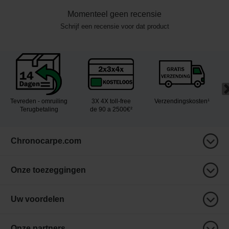
Momenteel geen recensie
Schrijf een recensie voor dat product
Tevreden - omruiling
3X 4X toll-free
Verzendingskosten¹
Terugbetaling
de 90 a 2500€²
Chronocarpe.com
Onze toezeggingen
Uw voordelen
Onze partners