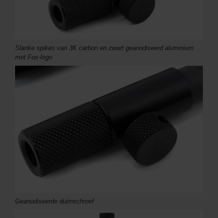
Slanke spikes van 3K carbon en zwart geanodiseerd aluminium
met Fox-logo
Geanodiseerde duimschroef