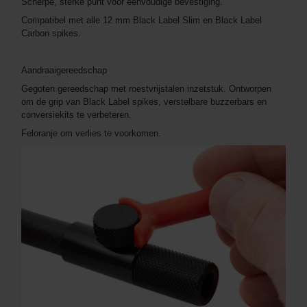
Scherpe, sterke punt voor eenvoudige bevestiging.
Compatibel met alle 12 mm Black Label Slim en Black Label
Carbon spikes.
Aandraaigereedschap
Gegoten gereedschap met roestvrijstalen inzetstuk. Ontworpen
om de grip van Black Label spikes, verstelbare buzzerbars en
conversiekits te verbeteren.
Feloranje om verlies te voorkomen.