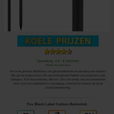
Opmerking: 4.4 - 4 stemmen
Bekijk beoordelingen
Fox is de grootste distributeur van gespecialiseerde visuitrusting voor karpers.
Wie zijn de karpervissers die nog nooit gehoord hebben van producten zoals
Swingers, FOX-boxsystemen, Microns. Dit is het bewijs van een permanente
wens voor innovatiebeleid en vooruitgang, zowel bij het ontwerp als bij de
productontwikkeling.
Fox Black Label Carbon Bankstick