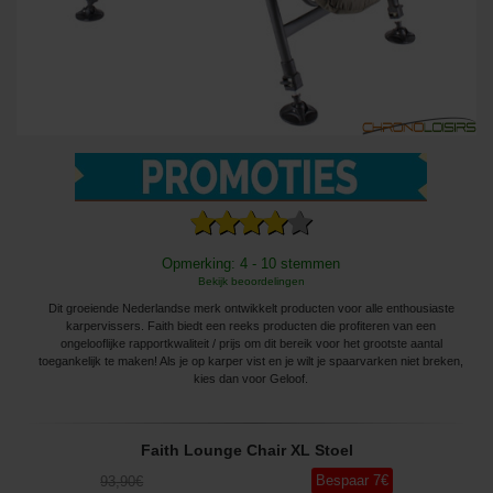
Opmerking: 4 - 10 stemmen
Bekijk beoordelingen
Dit groeiende Nederlandse merk ontwikkelt producten voor alle enthousiaste
karpervissers. Faith biedt een reeks producten die profiteren van een
ongelooflijke rapportkwaliteit / prijs om dit bereik voor het grootste aantal
toegankelijk te maken! Als je op karper vist en je wilt je spaarvarken niet breken,
kies dan voor Geloof.
Faith Lounge Chair XL Stoel
Bespaar
7
€
93
,90
€