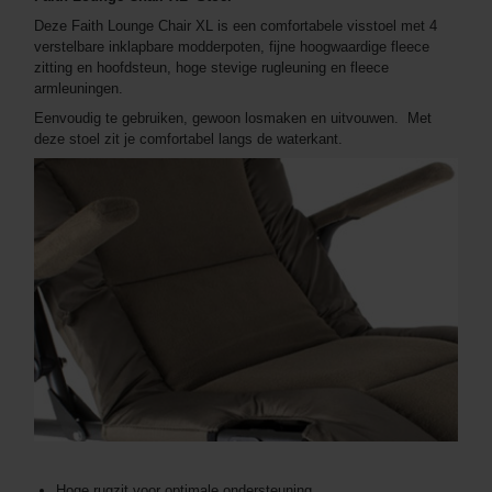
Deze Faith Lounge Chair XL is een comfortabele visstoel met 4
verstelbare inklapbare modderpoten, fijne hoogwaardige fleece
zitting en hoofdsteun, hoge stevige rugleuning en fleece
armleuningen.
Eenvoudig te gebruiken, gewoon losmaken en uitvouwen. Met
deze stoel zit je comfortabel langs de waterkant.
Hoge rugzit voor optimale ondersteuning