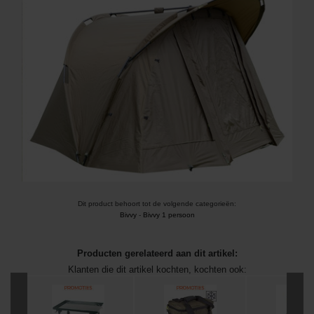
Dit product behoort tot de volgende categorieën:
Bivvy
-
Bivvy 1 persoon
Producten gerelateerd aan dit artikel:
Klanten die dit artikel kochten, kochten ook: