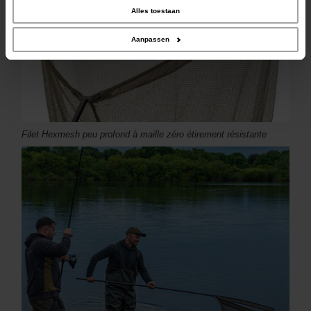
combineren met andere informatie die u aan ze heeft verstrekt of die ze hebben
Alles toestaan
verzameld op basis van uw gebruik van hun services.
Aanpassen
Filet Hexmesh peu profond à maille zéro étirement résistante