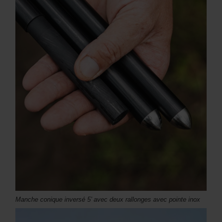
Manche conique inversé 5’ avec deux rallonges avec pointe inox