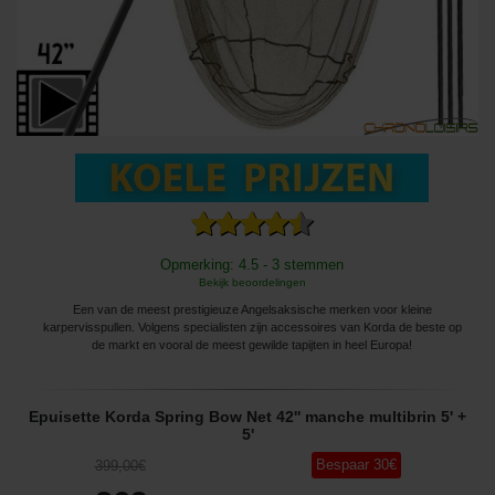
Opmerking: 4.5 - 3 stemmen
Bekijk beoordelingen
Een van de meest prestigieuze Angelsaksische merken voor kleine
karpervisspullen. Volgens specialisten zijn accessoires van Korda de beste op
de markt en vooral de meest gewilde tapijten in heel Europa!
Epuisette Korda Spring Bow Net 42'' manche multibrin 5' +
5'
Bespaar
30
€
399
,00
€