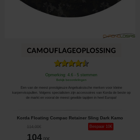
Opmerking: 4.6 - 5 stemmen
Bekijk beoordelingen
Een van de meest prestigieuze Angelsaksische merken voor kleine
karpervisspullen. Volgens specialisten zijn accessoires van Korda de beste op
de markt en vooral de meest gewilde tapijten in heel Europa!
Korda Floating Compac Retainer Sling Dark Kamo
Bespaar
10
€
114
,00
€
104
,00
€