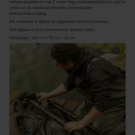
militaire kwaliteit om het 6 meter hoge zichtbaarheidskoord vast te
zetten en de machinaal bewerkte roestvrijstalen
bankstickbevestiging.
Elk onderdeel is tijdens de uitgebreide testfase bewezen.
Verkrijgbaar in onze kenmerkende donkere kamo.
Afmetingen: 116 cm x 70 cm x 32 cm