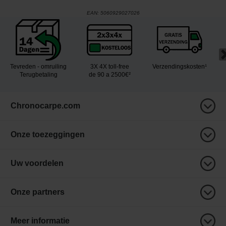
EAN:
5060929027026
Tevreden - omruiling
3X 4X toll-free
Verzendingskosten¹
Terugbetaling
de 90 a 2500€²
Chronocarpe.com
Onze toezeggingen
Uw voordelen
Onze partners
Meer informatie