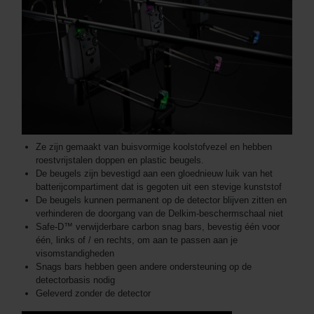
Ze zijn gemaakt van buisvormige koolstofvezel en hebben
roestvrijstalen doppen en plastic beugels.
De beugels zijn bevestigd aan een gloednieuw luik van het
batterijcompartiment dat is gegoten uit een stevige kunststof
De beugels kunnen permanent op de detector blijven zitten en
verhinderen de doorgang van de Delkim-beschermschaal niet
Safe-D™ verwijderbare carbon snag bars, bevestig één voor
één, links of / en rechts, om aan te passen aan je
visomstandigheden
Snags bars hebben geen andere ondersteuning op de
detectorbasis nodig
Geleverd zonder de detector