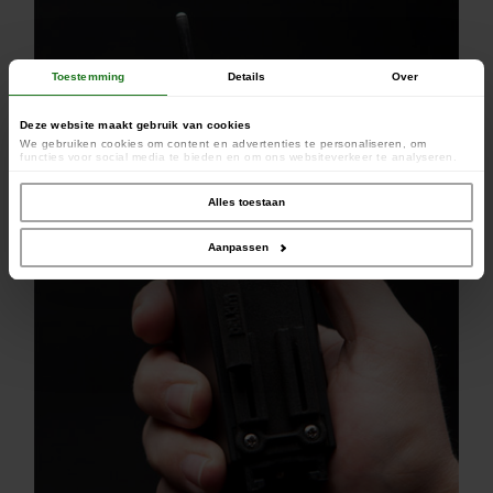
Toestemming
Details
Over
Deze website maakt gebruik van cookies
We gebruiken cookies om content en advertenties te personaliseren, om
functies voor social media te bieden en om ons websiteverkeer te analyseren.
Ook delen we informatie over uw gebruik van onze site met onze partners voor
social media, adverteren en analyse. Deze partners kunnen deze gegevens
combineren met andere informatie die u aan ze heeft verstrekt of die ze hebben
Alles toestaan
verzameld op basis van uw gebruik van hun services.
Aanpassen