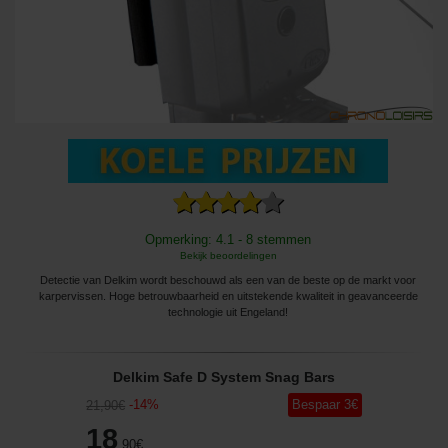
Opmerking: 4.1 - 8 stemmen
Bekijk beoordelingen
Detectie van Delkim wordt beschouwd als een van de beste op de markt voor
karpervissen. Hoge betrouwbaarheid en uitstekende kwaliteit in geavanceerde
technologie uit Engeland!
Delkim Safe D System Snag Bars
-
14
%
Bespaar
3
€
21
,90
€
18
,90
€