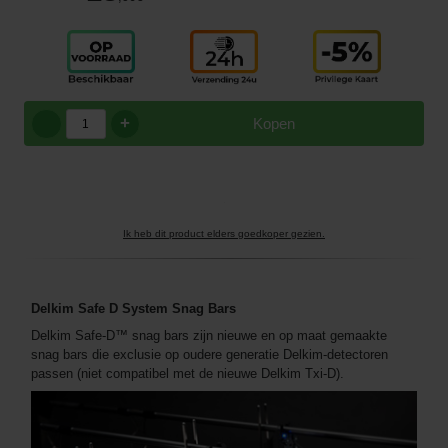
+
Kopen
Ik heb dit product elders goedkoper gezien.
Delkim Safe D System Snag Bars
Delkim Safe-D™ snag bars zijn nieuwe en op maat gemaakte
snag bars die exclusie op oudere generatie Delkim-detectoren
passen (niet compatibel met de nieuwe Delkim Txi-D).