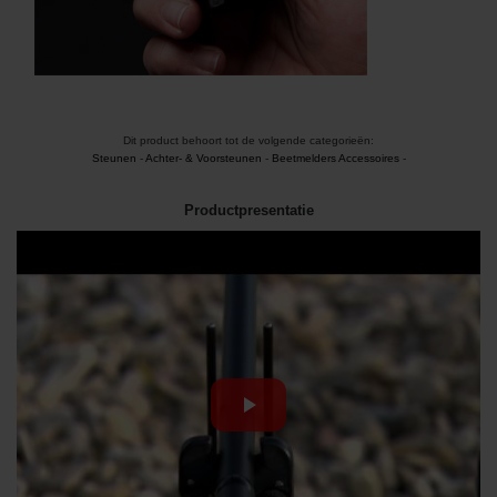
Dit product behoort tot de volgende categorieën:
Steunen
-
Achter- & Voorsteunen
-
Beetmelders Accessoires
-
Productpresentatie