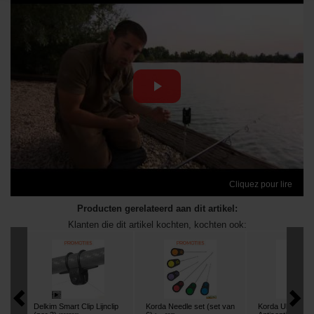
Cliquez pour lire
Producten gerelateerd aan dit artikel:
Klanten die dit artikel kochten, kochten ook:
Delkim Smart Clip Lijnclip
Korda Needle set (set van
Korda Ulcer Sw