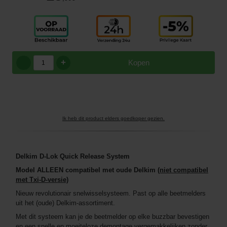
+
Kopen
Ik heb dit product elders goedkoper gezien.
Delkim D-Lok Quick Release System
Model ALLEEN compatibel met oude Delkim
(niet compatibel
met Txi-D-versie)
Nieuw revolutionair snelwisselsysteem. Past op alle beetmelders
uit het (oude) Delkim-assortiment.
Met dit systeem kan je de beetmelder op elke buzzbar bevestigen
en een snelle en moeiteloze demontage vergemakkelijken zonder