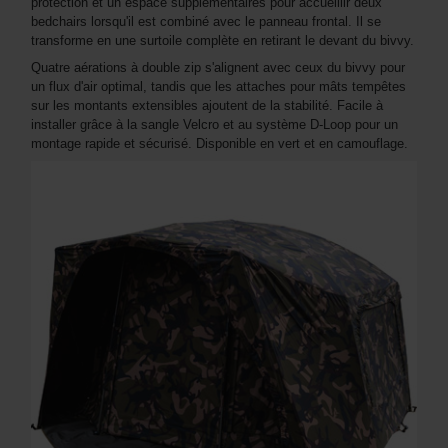
protection et un espace supplémentaires pour accueillir deux
bedchairs lorsqu'il est combiné avec le panneau frontal. Il se
transforme en une surtoile complète en retirant le devant du bivvy.
Quatre aérations à double zip s'alignent avec ceux du bivvy pour
un flux d'air optimal, tandis que les attaches pour mâts tempêtes
sur les montants extensibles ajoutent de la stabilité. Facile à
installer grâce à la sangle Velcro et au système D-Loop pour un
montage rapide et sécurisé. Disponible en vert et en camouflage.