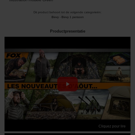
Dit product behoort tot de volgende categorieën:
Bivvy
-
Bivvy 1 persoon
Productpresentatie
Cliquez pour lire