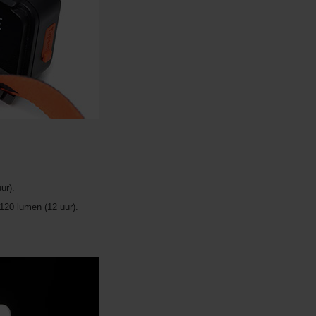
ur).
 120 lumen (12 uur).