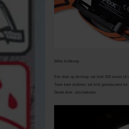
Witte lichtknop:
Eén druk op de knop: wit licht 500 lumen (4 u
Twee keer drukken: wit licht gereduceerd tot
Derde druk: uitschakelen.