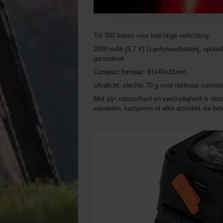
Tot 500 lumen voor krachtige verlichting.
2000 mAh (3,7 V) Li-polymeerbatterij, oplaad
garandeert.
Compact formaat: 61x44x31mm.
Ultralicht, slechts 70 g voor optimaal comfort
Met zijn robuustheid en veelzijdigheid is de
wandelen, kamperen of elke activiteit die betr