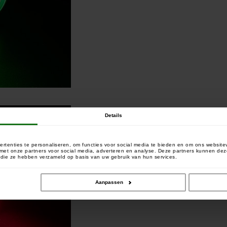
Details
rtenties te personaliseren, om functies voor social media te bieden en om ons website
e met onze partners voor social media, adverteren en analyse. Deze partners kunnen 
of die ze hebben verzameld op basis van uw gebruik van hun services.
Aanpassen