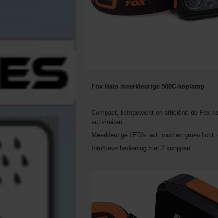
Fox Halo meerkleurige 500C-koplamp
Compact, lichtgewicht en efficiënt: de Fox-h
activiteiten.
Meerkleurige LED's: wit, rood en groen licht, 
Intuïtieve bediening met 2 knoppen.