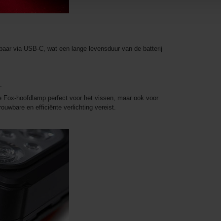
baar via USB-C, wat een lange levensduur van de batterij
.
ze Fox-hoofdlamp perfect voor het vissen, maar ook voor
ouwbare en efficiënte verlichting vereist.