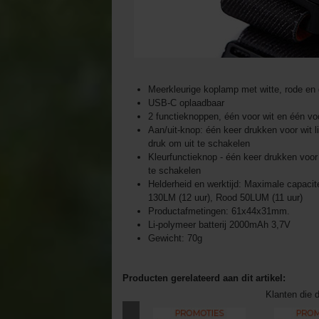
Meerkleurige koplamp met witte, rode en 
USB-C oplaadbaar
2 functieknoppen, één voor wit en één voo
Aan/uit-knop: één keer drukken voor wit 
druk om uit te schakelen
Kleurfunctieknop - één keer drukken voor
te schakelen
Helderheid en werktijd: Maximale capacite
130LM (12 uur), Rood 50LUM (11 uur)
Productafmetingen: 61x44x31mm.
Li-polymeer batterij 2000mAh 3,7V
Gewicht: 70g
Producten gerelateerd aan dit artikel:
Klanten die d