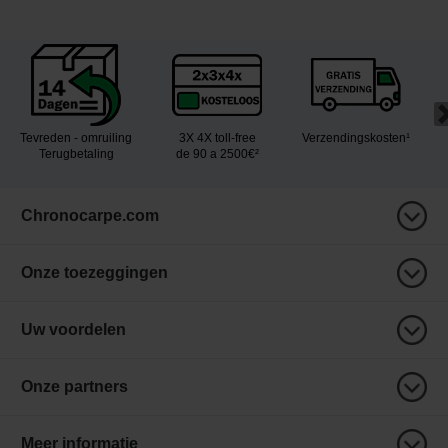
Tevreden - omruiling
3X 4X toll-free
Verzendingskosten¹
Terugbetaling
de 90 a 2500€²
Chronocarpe.com
Onze toezeggingen
Uw voordelen
Onze partners
Meer informatie