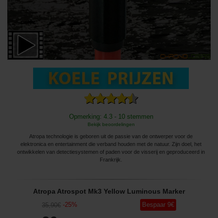
Opmerking: 4.3 - 10 stemmen
Bekijk beoordelingen
Atropa technologie is geboren uit de passie van de ontwerper voor de
elektronica en entertainment die verband houden met de natuur. Zijn doel, het
ontwikkelen van detectiesystemen of paden voor de visserij en geproduceerd in
Frankrijk.
Atropa Atrospot Mk3 Yellow Luminous Marker
-
25
%
Bespaar
9
€
35
,90
€