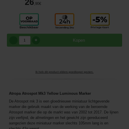
26
,90
€
+
Kopen
Ik heb dit product elders goedkoper gezien.
Atropa Atrospot Mk3 Yellow Luminous Marker
De Atrospot mk 3 is een gloednieuwe miniatuur lichtgevende
marker die gebruik maakt van de werking van de beroemde
Atrospot marker die op de markt was van 2002 tot 2017. De lijnen
zijn verfijnd, de afmetingen en het gewicht zijn gereduceerd
aangezien deze miniatuur marker slechts 105mm lang is en
slechts 42g weegt.