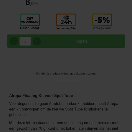
8
,90
€
+
Kopen
Ik heb dit product elders goedkoper gezien.
Atropa Floating Kit voor Spot Tube
Voor degenen die geen Atrotube marker kit hebben, heeft Atropa
een kit ontworpen om de nieuwe Spot Tube lichtbakens te
gebruiken.
Met deze kit, bestaande uit een schuimring en een minibuis met
een gewicht van 70 g, kunt u het baken laten drijven als het niet