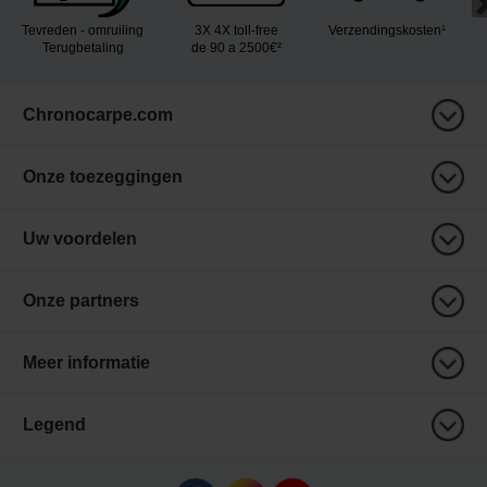
Tevreden - omruiling
3X 4X toll-free
Verzendingskosten¹
Terugbetaling
de 90 a 2500€²
Chronocarpe.com
Onze toezeggingen
Uw voordelen
Onze partners
Meer informatie
Legend