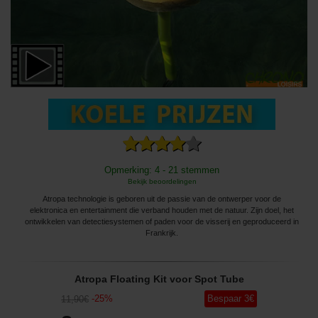
Opmerking: 4 - 21 stemmen
Bekijk beoordelingen
Atropa technologie is geboren uit de passie van de ontwerper voor de
elektronica en entertainment die verband houden met de natuur. Zijn doel, het
ontwikkelen van detectiesystemen of paden voor de visserij en geproduceerd in
Frankrijk.
Atropa Floating Kit voor Spot Tube
-
25
%
Bespaar
3
€
11
,90
€