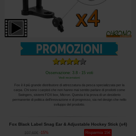
Osservazione: 3.8 - 15 voti
Vedi recensioni
Fox è il più grande distributore di attrezzatura da pesca specializzata per la
carpa. Chi sono i carpisti che non hanno mai sentito parlare di prodotti come
Swingers, sistemi FOX box, Micron. Questa è la prova di un desiderio
permanente di politica dell'innovazione e di progresso, sia nel design che nello
sviluppo del prodotto.
Fox Black Label Snag Ear & Adjustable Hockey Stick (x4)
-
15
%
Risparmia
15
€
107
,60
€